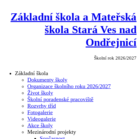
Základní škola a Mateřská
škola Stará Ves nad
Ondřejnicí
Školní rok 2026/2027
Základní škola
Dokumenty školy
Organizace školního roku 2026/2027
Život školy
Školní poradenské pracoviště
Rozvrhy tříd
Fotogalerie
Videogalerie
Akce školy
Mezinárodní projekty
Současnost