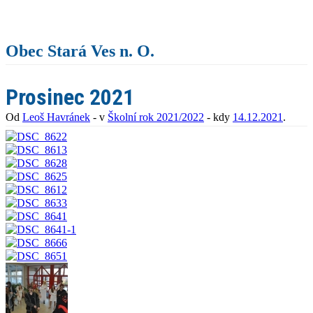
Obec Stará Ves n. O.
Prosinec 2021
Od
Leoš Havránek
- v
Školní rok 2021/2022
- kdy
14.12.2021
.