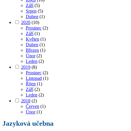
Září
(5)
Srpen
(5)
Duben
(1)
2020
(10)
Prosinec
(2)
Září
(1)
Květen
(1)
Duben
(1)
Březen
(1)
Únor
(2)
Leden
(2)
2019
(8)
Prosinec
(2)
Listopad
(1)
Říjen
(1)
Září
(2)
Leden
(2)
2018
(2)
Červen
(1)
Únor
(1)
Jazyková učebna