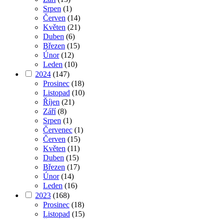
Srpen
(1)
Červen
(14)
Květen
(21)
Duben
(6)
Březen
(15)
Únor
(12)
Leden
(10)
2024
(147)
Prosinec
(18)
Listopad
(10)
Říjen
(21)
Září
(8)
Srpen
(1)
Červenec
(1)
Červen
(15)
Květen
(11)
Duben
(15)
Březen
(17)
Únor
(14)
Leden
(16)
2023
(168)
Prosinec
(18)
Listopad
(15)