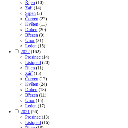
Říjen
(10)
Září
(14)
Srpen
(3)
Červen
(22)
Květen
(11)
Duben
(20)
Březen
(9)
Únor
(31)
Leden
(15)
2022
(162)
Prosinec
(14)
Listopad
(20)
Říjen
(11)
Září
(15)
Červen
(17)
Květen
(24)
Duben
(18)
Březen
(11)
Únor
(15)
Leden
(17)
2021
(56)
Prosinec
(13)
Listopad
(16)
Říjen
(16)