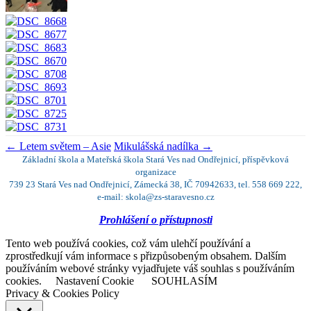
←
Letem světem – Asie
Mikulášská nadílka
→
Základní škola a Mateřská škola Stará Ves nad Ondřejnicí, příspěvková
organizace
739 23 Stará Ves nad Ondřejnicí, Zámecká 38, IČ 70942633, tel. 558 669 222,
e-mail: skola@zs-staravesno.cz
Prohlášení o přístupnosti
Tento web používá cookies, což vám ulehčí používání a
zprostředkují vám informace s přizpůsobeným obsahem. Dalším
používáním webové stránky vyjadřujete váš souhlas s používáním
cookies.
Nastavení Cookie
SOUHLASÍM
Privacy & Cookies Policy