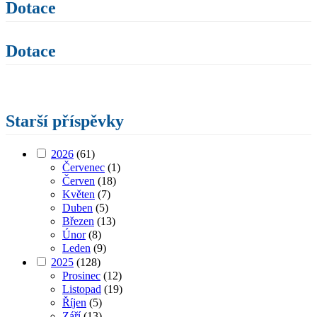
Dotace
Dotace
Starší příspěvky
2026
(61)
Červenec
(1)
Červen
(18)
Květen
(7)
Duben
(5)
Březen
(13)
Únor
(8)
Leden
(9)
2025
(128)
Prosinec
(12)
Listopad
(19)
Říjen
(5)
Září
(13)