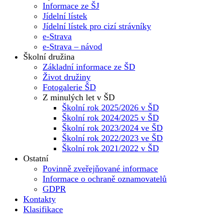
Informace ze ŠJ
Jídelní lístek
Jídelní lístek pro cizí strávníky
e-Strava
e-Strava – návod
Školní družina
Základní informace ze ŠD
Život družiny
Fotogalerie ŠD
Z minulých let v ŠD
Školní rok 2025/2026 v ŠD
Školní rok 2024/2025 v ŠD
Školní rok 2023/2024 ve ŠD
Školní rok 2022/2023 ve ŠD
Školní rok 2021/2022 v ŠD
Ostatní
Povinně zveřejňované informace
Informace o ochraně oznamovatelů
GDPR
Kontakty
Klasifikace