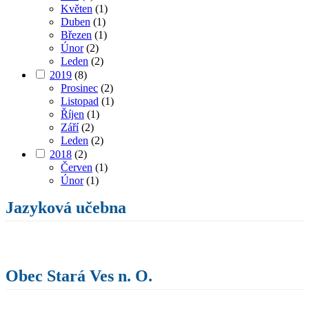
Květen
(1)
Duben
(1)
Březen
(1)
Únor
(2)
Leden
(2)
2019
(8)
Prosinec
(2)
Listopad
(1)
Říjen
(1)
Září
(2)
Leden
(2)
2018
(2)
Červen
(1)
Únor
(1)
Jazyková učebna
Obec Stará Ves n. O.