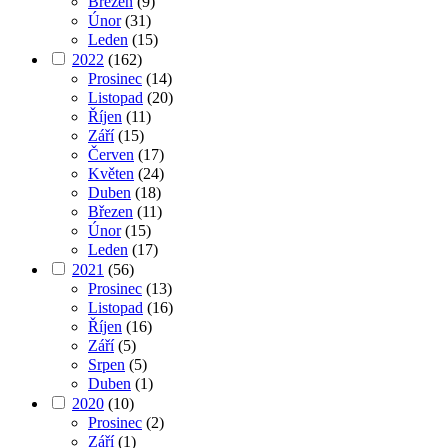
Březen
(9)
Únor
(31)
Leden
(15)
2022
(162)
Prosinec
(14)
Listopad
(20)
Říjen
(11)
Září
(15)
Červen
(17)
Květen
(24)
Duben
(18)
Březen
(11)
Únor
(15)
Leden
(17)
2021
(56)
Prosinec
(13)
Listopad
(16)
Říjen
(16)
Září
(5)
Srpen
(5)
Duben
(1)
2020
(10)
Prosinec
(2)
Září
(1)