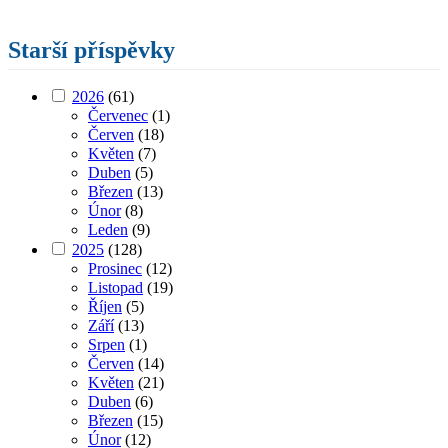
Starší příspěvky
2026
(61)
Červenec
(1)
Červen
(18)
Květen
(7)
Duben
(5)
Březen
(13)
Únor
(8)
Leden
(9)
2025
(128)
Prosinec
(12)
Listopad
(19)
Říjen
(5)
Září
(13)
Srpen
(1)
Červen
(14)
Květen
(21)
Duben
(6)
Březen
(15)
Únor
(12)