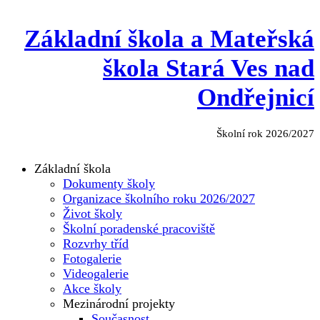
Základní škola a Mateřská
škola Stará Ves nad
Ondřejnicí
Školní rok 2026/2027
Základní škola
Dokumenty školy
Organizace školního roku 2026/2027
Život školy
Školní poradenské pracoviště
Rozvrhy tříd
Fotogalerie
Videogalerie
Akce školy
Mezinárodní projekty
Současnost