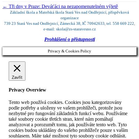
←
Tři dny v Praze: Deváťáci na nezapomenutelném výletě
Základní škola a Mateřská škola Stará Ves nad Ondřejnicí, příspěvková
organizace
739 23 Stará Ves nad Ondřejnicí, Zámecká 38, IČ 70942633, tel. 558 669 222,
e-mail: skola@zs-staravesno.cz
Prohlášení o přístupnosti
Privacy & Cookies Policy
Zavřít
Privacy Overview
Tento web používá cookies. Cookies jsou kategorizovány
podle potřeby a uloženy ve vašem prohlížeči, protože jsou
nezbytné pro fungování základních funkcí webu. Používáme
také soubory cookie třetích stran, které nám pomáhají
analyzovat a porozumět tomu, jak používáte tento web. Tyto
cookies budou ukládány do vašeho prohlížeče pouze s vaším
souhlasem. Máte také možnost tyto soubory cookie odhlásit.