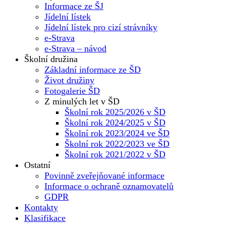
Informace ze ŠJ
Jídelní lístek
Jídelní lístek pro cizí strávníky
e-Strava
e-Strava – návod
Školní družina
Základní informace ze ŠD
Život družiny
Fotogalerie ŠD
Z minulých let v ŠD
Školní rok 2025/2026 v ŠD
Školní rok 2024/2025 v ŠD
Školní rok 2023/2024 ve ŠD
Školní rok 2022/2023 ve ŠD
Školní rok 2021/2022 v ŠD
Ostatní
Povinně zveřejňované informace
Informace o ochraně oznamovatelů
GDPR
Kontakty
Klasifikace