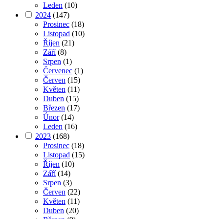
Leden
(10)
2024
(147)
Prosinec
(18)
Listopad
(10)
Říjen
(21)
Září
(8)
Srpen
(1)
Červenec
(1)
Červen
(15)
Květen
(11)
Duben
(15)
Březen
(17)
Únor
(14)
Leden
(16)
2023
(168)
Prosinec
(18)
Listopad
(15)
Říjen
(10)
Září
(14)
Srpen
(3)
Červen
(22)
Květen
(11)
Duben
(20)