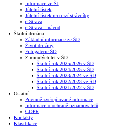
Informace ze ŠJ
Jídelní lístek
Jídelní lístek pro cizí strávníky
e-Strava
e-Strava – návod
Školní družina
Základní informace ze ŠD
Život družiny
Fotogalerie ŠD
Z minulých let v ŠD
Školní rok 2025/2026 v ŠD
Školní rok 2024/2025 v ŠD
Školní rok 2023/2024 ve ŠD
Školní rok 2022/2023 ve ŠD
Školní rok 2021/2022 v ŠD
Ostatní
Povinně zveřejňované informace
Informace o ochraně oznamovatelů
GDPR
Kontakty
Klasifikace