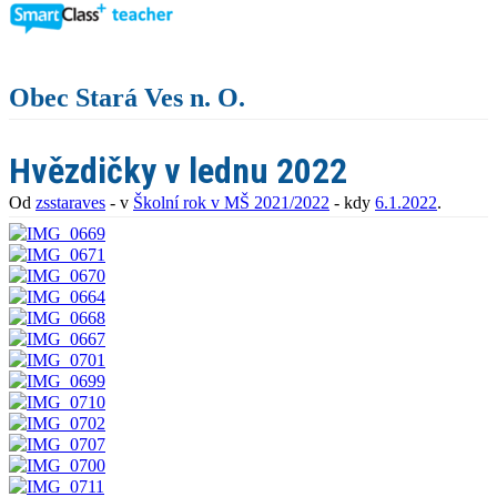
Obec Stará Ves n. O.
Hvězdičky v lednu 2022
Od
zsstaraves
- v
Školní rok v MŠ 2021/2022
- kdy
6.1.2022
.