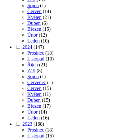
Srpen
(1)
Červen
(14)
Květen
(21)
Duben
(6)
Březen
(15)
Únor
(12)
Leden
(10)
2024
(147)
Prosinec
(18)
Listopad
(10)
Říjen
(21)
Září
(8)
Srpen
(1)
Červenec
(1)
Červen
(15)
Květen
(11)
Duben
(15)
Březen
(17)
Únor
(14)
Leden
(16)
2023
(168)
Prosinec
(18)
Listopad
(15)