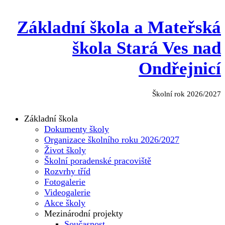
Základní škola a Mateřská
škola Stará Ves nad
Ondřejnicí
Školní rok 2026/2027
Základní škola
Dokumenty školy
Organizace školního roku 2026/2027
Život školy
Školní poradenské pracoviště
Rozvrhy tříd
Fotogalerie
Videogalerie
Akce školy
Mezinárodní projekty
Současnost