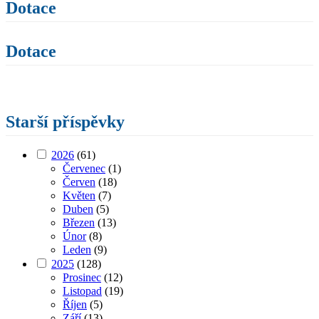
Dotace
Dotace
Starší příspěvky
2026
(61)
Červenec
(1)
Červen
(18)
Květen
(7)
Duben
(5)
Březen
(13)
Únor
(8)
Leden
(9)
2025
(128)
Prosinec
(12)
Listopad
(19)
Říjen
(5)
Září
(13)