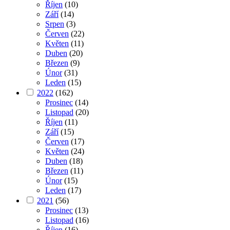
Říjen
(10)
Září
(14)
Srpen
(3)
Červen
(22)
Květen
(11)
Duben
(20)
Březen
(9)
Únor
(31)
Leden
(15)
2022
(162)
Prosinec
(14)
Listopad
(20)
Říjen
(11)
Září
(15)
Červen
(17)
Květen
(24)
Duben
(18)
Březen
(11)
Únor
(15)
Leden
(17)
2021
(56)
Prosinec
(13)
Listopad
(16)
Říjen
(16)