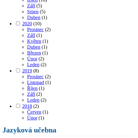
Září
(5)
Srpen
(5)
Duben
(1)
2020
(10)
Prosinec
(2)
Září
(1)
Květen
(1)
Duben
(1)
Březen
(1)
Únor
(2)
Leden
(2)
2019
(8)
Prosinec
(2)
Listopad
(1)
Říjen
(1)
Září
(2)
Leden
(2)
2018
(2)
Červen
(1)
Únor
(1)
Jazyková učebna