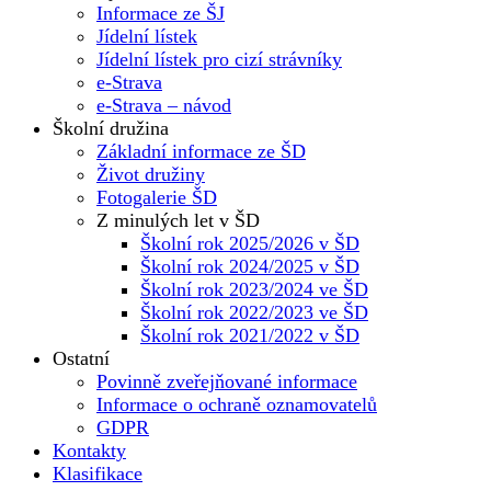
Informace ze ŠJ
Jídelní lístek
Jídelní lístek pro cizí strávníky
e-Strava
e-Strava – návod
Školní družina
Základní informace ze ŠD
Život družiny
Fotogalerie ŠD
Z minulých let v ŠD
Školní rok 2025/2026 v ŠD
Školní rok 2024/2025 v ŠD
Školní rok 2023/2024 ve ŠD
Školní rok 2022/2023 ve ŠD
Školní rok 2021/2022 v ŠD
Ostatní
Povinně zveřejňované informace
Informace o ochraně oznamovatelů
GDPR
Kontakty
Klasifikace