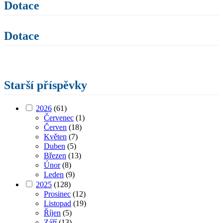
Dotace
Dotace
Starší příspěvky
2026
(61)
Červenec
(1)
Červen
(18)
Květen
(7)
Duben
(5)
Březen
(13)
Únor
(8)
Leden
(9)
2025
(128)
Prosinec
(12)
Listopad
(19)
Říjen
(5)
Září
(13)