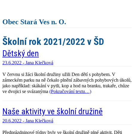
Obec Stará Ves n. O.
Školní rok 2021/2022 v ŠD
Dětský den
23.6.2022 -
Jana Klečková
V červnu si žáci školní družiny užili Den dětí s pohybem. V
zámeckém parku na ně čekalo plnění zábavných pohybových úkolů,
jako například: skákání v pytli, kop a hod na branku, trakaře, chůze
ve dvojici se svázanýma
(Pokračování textu…)
Naše aktivity ve školní družině
20.6.2022 -
Jana Klečková
Předprázdninové týdny byly ve školní družině plné aktivit. Děti