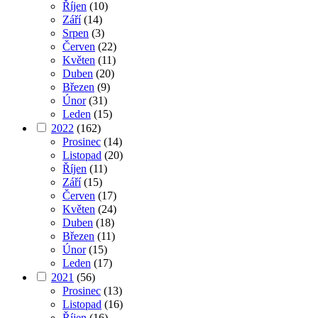
Říjen
(10)
Září
(14)
Srpen
(3)
Červen
(22)
Květen
(11)
Duben
(20)
Březen
(9)
Únor
(31)
Leden
(15)
2022
(162)
Prosinec
(14)
Listopad
(20)
Říjen
(11)
Září
(15)
Červen
(17)
Květen
(24)
Duben
(18)
Březen
(11)
Únor
(15)
Leden
(17)
2021
(56)
Prosinec
(13)
Listopad
(16)
Říjen
(16)