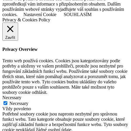
zprostředkují vám informace s přizpůsobeným obsahem. Dalším
používáním webové stránky vyjadřujete váš souhlas s používáním
cookies.
Nastavení Cookie
SOUHLASÍM
Privacy & Cookies Policy
Zavřít
Privacy Overview
Tento web používá cookies. Cookies jsou kategorizovány podle
potřeby a uloženy ve vašem prohlížeči, protože jsou nezbytné pro
fungování základních funkcí webu. Používáme také soubory cookie
třetích stran, které nám pomáhají analyzovat a porozumět tomu, jak
používáte tento web. Tyto cookies budou ukládány do vašeho
prohlížeče pouze s vaším souhlasem. Máte také možnost tyto
soubory cookie odhlásit.
Necessary
Necessary
Vždy povoleno
Potřebné soubory cookie jsou naprosto nezbytné pro správnou
funkci webu. Tato kategorie obsahuje pouze soubory cookie, které
zajišťují základní funkce a bezpečnostní funkce webu. Tyto soubory
cookie neukládají žádné osobní údaje.