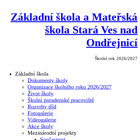
Základní škola a Mateřská
škola Stará Ves nad
Ondřejnicí
Školní rok 2026/2027
Základní škola
Dokumenty školy
Organizace školního roku 2026/2027
Život školy
Školní poradenské pracoviště
Rozvrhy tříd
Fotogalerie
Videogalerie
Akce školy
Mezinárodní projekty
Současnost