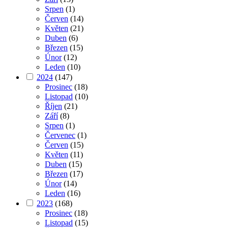
Srpen
(1)
Červen
(14)
Květen
(21)
Duben
(6)
Březen
(15)
Únor
(12)
Leden
(10)
2024
(147)
Prosinec
(18)
Listopad
(10)
Říjen
(21)
Září
(8)
Srpen
(1)
Červenec
(1)
Červen
(15)
Květen
(11)
Duben
(15)
Březen
(17)
Únor
(14)
Leden
(16)
2023
(168)
Prosinec
(18)
Listopad
(15)