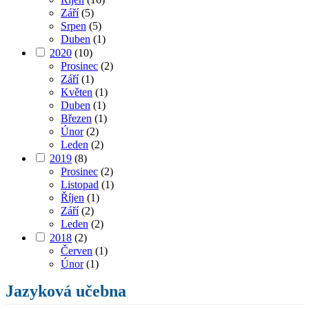
Září
(5)
Srpen
(5)
Duben
(1)
2020
(10)
Prosinec
(2)
Září
(1)
Květen
(1)
Duben
(1)
Březen
(1)
Únor
(2)
Leden
(2)
2019
(8)
Prosinec
(2)
Listopad
(1)
Říjen
(1)
Září
(2)
Leden
(2)
2018
(2)
Červen
(1)
Únor
(1)
Jazyková učebna