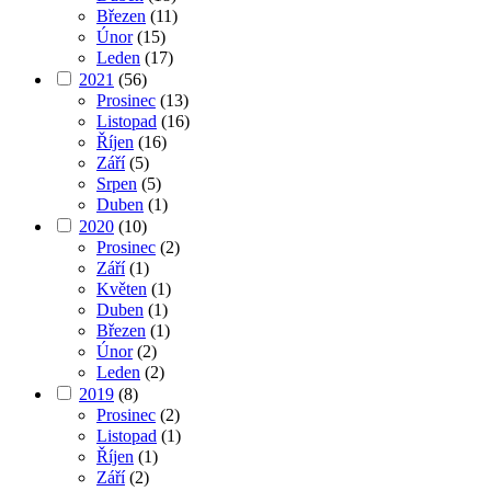
Březen
(11)
Únor
(15)
Leden
(17)
2021
(56)
Prosinec
(13)
Listopad
(16)
Říjen
(16)
Září
(5)
Srpen
(5)
Duben
(1)
2020
(10)
Prosinec
(2)
Září
(1)
Květen
(1)
Duben
(1)
Březen
(1)
Únor
(2)
Leden
(2)
2019
(8)
Prosinec
(2)
Listopad
(1)
Říjen
(1)
Září
(2)