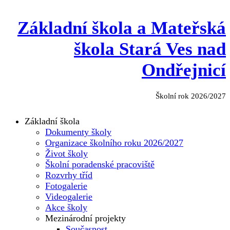
Základní škola a Mateřská
škola Stará Ves nad
Ondřejnicí
Školní rok 2026/2027
Základní škola
Dokumenty školy
Organizace školního roku 2026/2027
Život školy
Školní poradenské pracoviště
Rozvrhy tříd
Fotogalerie
Videogalerie
Akce školy
Mezinárodní projekty
Současnost