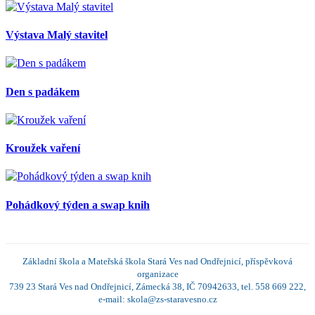
Výstava Malý stavitel
Den s padákem
Kroužek vaření
Pohádkový týden a swap knih
Základní škola a Mateřská škola Stará Ves nad Ondřejnicí, příspěvková
organizace
739 23 Stará Ves nad Ondřejnicí, Zámecká 38, IČ 70942633, tel. 558 669 222,
e-mail: skola@zs-staravesno.cz