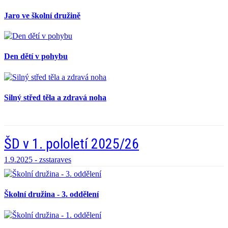
Jaro ve školní družině
Den dětí v pohybu
Silný střed těla a zdravá noha
ŠD v 1. pololetí 2025/26
1.9.2025 -
zsstaraves
Školní družina - 3. oddělení