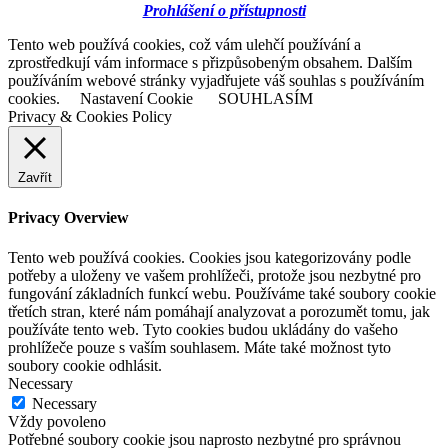
Prohlášení o přístupnosti
Tento web používá cookies, což vám ulehčí používání a
zprostředkují vám informace s přizpůsobeným obsahem. Dalším
používáním webové stránky vyjadřujete váš souhlas s používáním
cookies.
Nastavení Cookie
SOUHLASÍM
Privacy & Cookies Policy
Zavřít
Privacy Overview
Tento web používá cookies. Cookies jsou kategorizovány podle
potřeby a uloženy ve vašem prohlížeči, protože jsou nezbytné pro
fungování základních funkcí webu. Používáme také soubory cookie
třetích stran, které nám pomáhají analyzovat a porozumět tomu, jak
používáte tento web. Tyto cookies budou ukládány do vašeho
prohlížeče pouze s vaším souhlasem. Máte také možnost tyto
soubory cookie odhlásit.
Necessary
Necessary
Vždy povoleno
Potřebné soubory cookie jsou naprosto nezbytné pro správnou