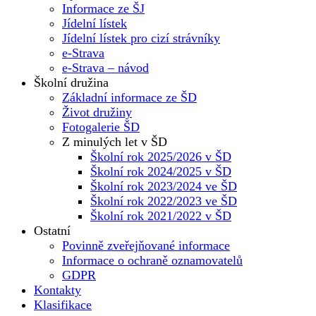
Informace ze ŠJ
Jídelní lístek
Jídelní lístek pro cizí strávníky
e-Strava
e-Strava – návod
Školní družina
Základní informace ze ŠD
Život družiny
Fotogalerie ŠD
Z minulých let v ŠD
Školní rok 2025/2026 v ŠD
Školní rok 2024/2025 v ŠD
Školní rok 2023/2024 ve ŠD
Školní rok 2022/2023 ve ŠD
Školní rok 2021/2022 v ŠD
Ostatní
Povinně zveřejňované informace
Informace o ochraně oznamovatelů
GDPR
Kontakty
Klasifikace