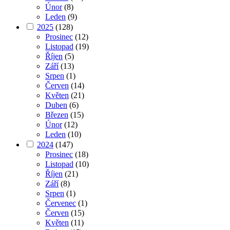
Únor
(8)
Leden
(9)
2025
(128)
Prosinec
(12)
Listopad
(19)
Říjen
(5)
Září
(13)
Srpen
(1)
Červen
(14)
Květen
(21)
Duben
(6)
Březen
(15)
Únor
(12)
Leden
(10)
2024
(147)
Prosinec
(18)
Listopad
(10)
Říjen
(21)
Září
(8)
Srpen
(1)
Červenec
(1)
Červen
(15)
Květen
(11)