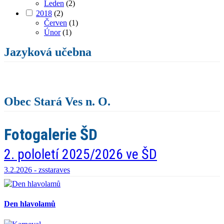
Leden
(2)
2018
(2)
Červen
(1)
Únor
(1)
Jazyková učebna
Obec Stará Ves n. O.
Fotogalerie ŠD
2. pololetí 2025/2026 ve ŠD
3.2.2026 -
zsstaraves
Den hlavolamů