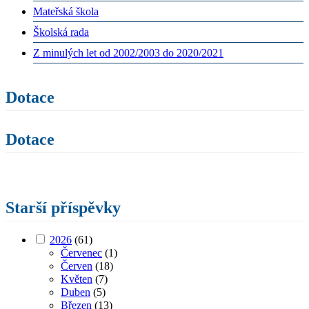
Mateřská škola
Školská rada
Z minulých let od 2002/2003 do 2020/2021
Dotace
Dotace
Starší příspěvky
2026
(61)
Červenec
(1)
Červen
(18)
Květen
(7)
Duben
(5)
Březen
(13)