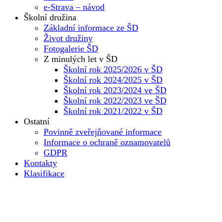
e-Strava – návod
Školní družina
Základní informace ze ŠD
Život družiny
Fotogalerie ŠD
Z minulých let v ŠD
Školní rok 2025/2026 v ŠD
Školní rok 2024/2025 v ŠD
Školní rok 2023/2024 ve ŠD
Školní rok 2022/2023 ve ŠD
Školní rok 2021/2022 v ŠD
Ostatní
Povinně zveřejňované informace
Informace o ochraně oznamovatelů
GDPR
Kontakty
Klasifikace
Základní škola
Dokumenty školy