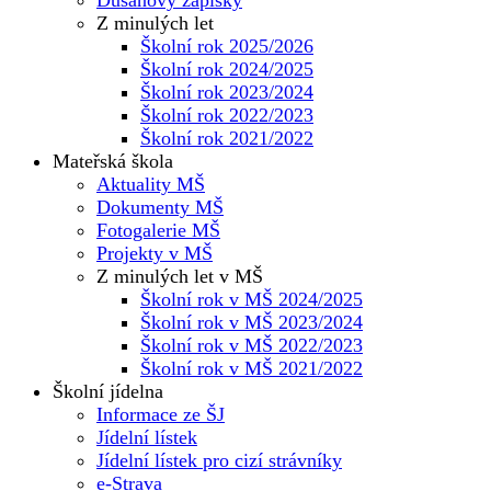
Z minulých let
Školní rok 2025/2026
Školní rok 2024/2025
Školní rok 2023/2024
Školní rok 2022/2023
Školní rok 2021/2022
Mateřská škola
Aktuality MŠ
Dokumenty MŠ
Fotogalerie MŠ
Projekty v MŠ
Z minulých let v MŠ
Školní rok v MŠ 2024/2025
Školní rok v MŠ 2023/2024
Školní rok v MŠ 2022/2023
Školní rok v MŠ 2021/2022
Školní jídelna
Informace ze ŠJ
Jídelní lístek
Jídelní lístek pro cizí strávníky
e-Strava