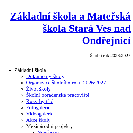
Základní škola a Mateřská
škola Stará Ves nad
Ondřejnicí
Školní rok 2026/2027
Základní škola
Dokumenty školy
Organizace školního roku 2026/2027
Život školy
Školní poradenské pracoviště
Rozvrhy tříd
Fotogalerie
Videogalerie
Akce školy
Mezinárodní projekty
Současnost