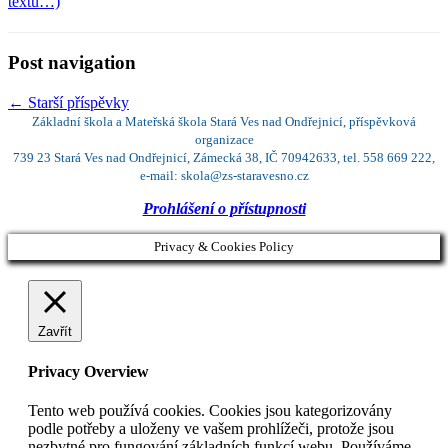
textu…)
Post navigation
←
Starší příspěvky
Základní škola a Mateřská škola Stará Ves nad Ondřejnicí, příspěvková
organizace
739 23 Stará Ves nad Ondřejnicí, Zámecká 38, IČ 70942633, tel. 558 669 222,
e-mail: skola@zs-staravesno.cz
Prohlášení o přístupnosti
Privacy & Cookies Policy
Zavřít
Privacy Overview
Tento web používá cookies. Cookies jsou kategorizovány
podle potřeby a uloženy ve vašem prohlížeči, protože jsou
nezbytné pro fungování základních funkcí webu. Používáme