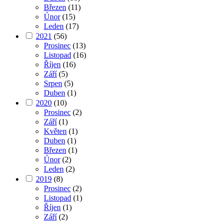
Březen
(11)
Únor
(15)
Leden
(17)
2021
(56)
Prosinec
(13)
Listopad
(16)
Říjen
(16)
Září
(5)
Srpen
(5)
Duben
(1)
2020
(10)
Prosinec
(2)
Září
(1)
Květen
(1)
Duben
(1)
Březen
(1)
Únor
(2)
Leden
(2)
2019
(8)
Prosinec
(2)
Listopad
(1)
Říjen
(1)
Září
(2)