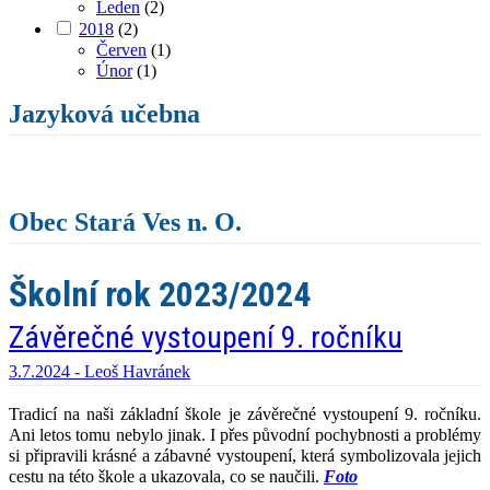
Leden
(2)
2018
(2)
Červen
(1)
Únor
(1)
Jazyková učebna
Obec Stará Ves n. O.
Školní rok 2023/2024
Závěrečné vystoupení 9. ročníku
3.7.2024 -
Leoš Havránek
Tradicí na naši základní škole je závěrečné vystoupení 9. ročníku.
Ani letos tomu nebylo jinak. I přes původní pochybnosti a problémy
si připravili krásné a zábavné vystoupení, která symbolizovala jejich
cestu na této škole a ukazovala, co se naučili.
Foto