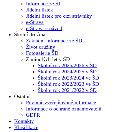
Informace ze ŠJ
Jídelní lístek
Jídelní lístek pro cizí strávníky
e-Strava
e-Strava – návod
Školní družina
Základní informace ze ŠD
Život družiny
Fotogalerie ŠD
Z minulých let v ŠD
Školní rok 2025/2026 v ŠD
Školní rok 2024/2025 v ŠD
Školní rok 2023/2024 ve ŠD
Školní rok 2022/2023 ve ŠD
Školní rok 2021/2022 v ŠD
Ostatní
Povinně zveřejňované informace
Informace o ochraně oznamovatelů
GDPR
Kontakty
Klasifikace