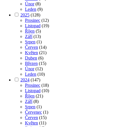
Únor
(8)
Leden
(9)
2025
(128)
Prosinec
(12)
Listopad
(19)
Říjen
(5)
Září
(13)
Srpen
(1)
Červen
(14)
Květen
(21)
Duben
(6)
Březen
(15)
Únor
(12)
Leden
(10)
2024
(147)
Prosinec
(18)
Listopad
(10)
Říjen
(21)
Září
(8)
Srpen
(1)
Červenec
(1)
Červen
(15)
Květen
(11)