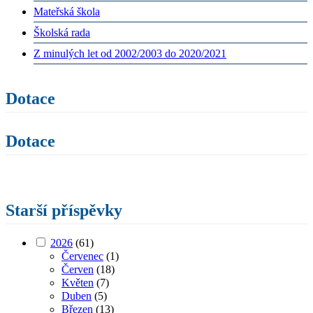
Mateřská škola
Školská rada
Z minulých let od 2002/2003 do 2020/2021
Dotace
Dotace
Starší příspěvky
2026
(61)
Červenec
(1)
Červen
(18)
Květen
(7)
Duben
(5)
Březen
(13)