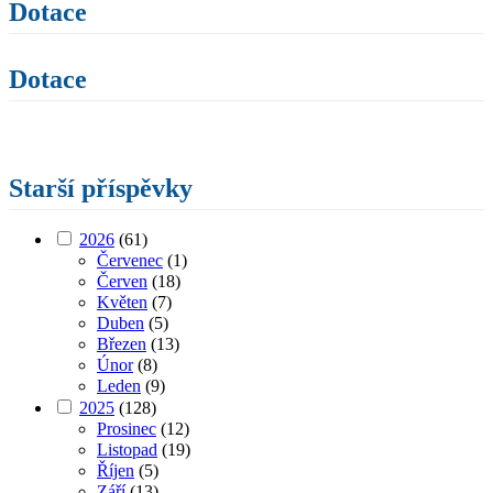
Dotace
Dotace
Starší příspěvky
2026
(61)
Červenec
(1)
Červen
(18)
Květen
(7)
Duben
(5)
Březen
(13)
Únor
(8)
Leden
(9)
2025
(128)
Prosinec
(12)
Listopad
(19)
Říjen
(5)
Září
(13)