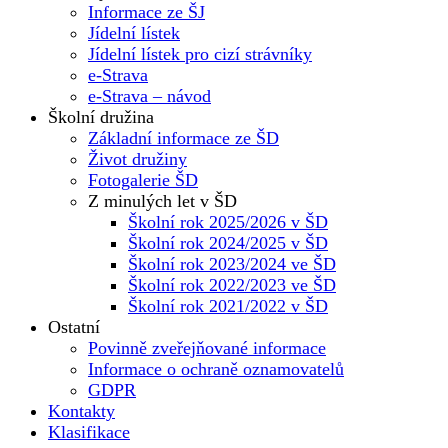
Informace ze ŠJ
Jídelní lístek
Jídelní lístek pro cizí strávníky
e-Strava
e-Strava – návod
Školní družina
Základní informace ze ŠD
Život družiny
Fotogalerie ŠD
Z minulých let v ŠD
Školní rok 2025/2026 v ŠD
Školní rok 2024/2025 v ŠD
Školní rok 2023/2024 ve ŠD
Školní rok 2022/2023 ve ŠD
Školní rok 2021/2022 v ŠD
Ostatní
Povinně zveřejňované informace
Informace o ochraně oznamovatelů
GDPR
Kontakty
Klasifikace