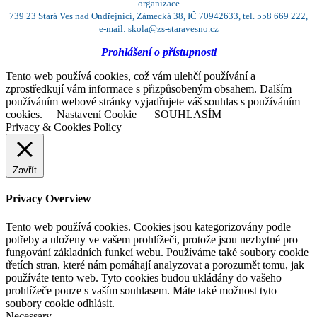
organizace
739 23 Stará Ves nad Ondřejnicí, Zámecká 38, IČ 70942633, tel. 558 669 222,
e-mail: skola@zs-staravesno.cz
Prohlášení o přístupnosti
Tento web používá cookies, což vám ulehčí používání a
zprostředkují vám informace s přizpůsobeným obsahem. Dalším
používáním webové stránky vyjadřujete váš souhlas s používáním
cookies.
Nastavení Cookie
SOUHLASÍM
Privacy & Cookies Policy
Zavřít
Privacy Overview
Tento web používá cookies. Cookies jsou kategorizovány podle
potřeby a uloženy ve vašem prohlížeči, protože jsou nezbytné pro
fungování základních funkcí webu. Používáme také soubory cookie
třetích stran, které nám pomáhají analyzovat a porozumět tomu, jak
používáte tento web. Tyto cookies budou ukládány do vašeho
prohlížeče pouze s vaším souhlasem. Máte také možnost tyto
soubory cookie odhlásit.
Necessary