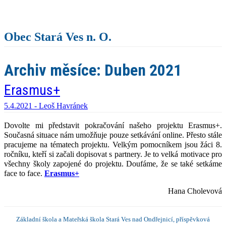
Obec Stará Ves n. O.
Archiv měsíce:
Duben 2021
Erasmus+
5.4.2021 -
Leoš Havránek
Dovolte mi představit pokračování našeho projektu Erasmus+.
Současná situace nám umožňuje pouze setkávání online. Přesto stále
pracujeme na tématech projektu. Velkým pomocníkem jsou žáci 8.
ročníku, kteří si začali dopisovat s partnery. Je to velká motivace pro
všechny školy zapojené do projektu. Doufáme, že se také setkáme
face to face.
Erasmus+
Hana Cholevová
Základní škola a Mateřská škola Stará Ves nad Ondřejnicí, příspěvková