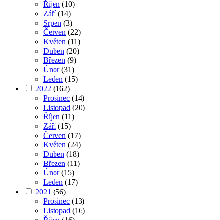
Říjen
(10)
Září
(14)
Srpen
(3)
Červen
(22)
Květen
(11)
Duben
(20)
Březen
(9)
Únor
(31)
Leden
(15)
2022
(162)
Prosinec
(14)
Listopad
(20)
Říjen
(11)
Září
(15)
Červen
(17)
Květen
(24)
Duben
(18)
Březen
(11)
Únor
(15)
Leden
(17)
2021
(56)
Prosinec
(13)
Listopad
(16)
Říjen
(16)