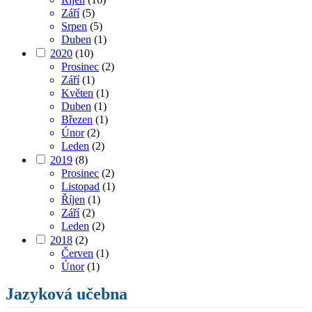
Září
(5)
Srpen
(5)
Duben
(1)
2020
(10)
Prosinec
(2)
Září
(1)
Květen
(1)
Duben
(1)
Březen
(1)
Únor
(2)
Leden
(2)
2019
(8)
Prosinec
(2)
Listopad
(1)
Říjen
(1)
Září
(2)
Leden
(2)
2018
(2)
Červen
(1)
Únor
(1)
Jazyková učebna