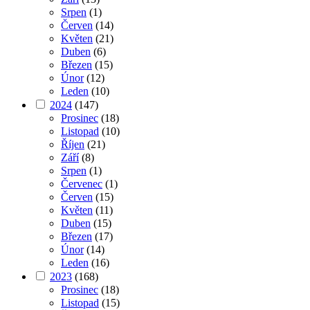
Srpen
(1)
Červen
(14)
Květen
(21)
Duben
(6)
Březen
(15)
Únor
(12)
Leden
(10)
2024
(147)
Prosinec
(18)
Listopad
(10)
Říjen
(21)
Září
(8)
Srpen
(1)
Červenec
(1)
Červen
(15)
Květen
(11)
Duben
(15)
Březen
(17)
Únor
(14)
Leden
(16)
2023
(168)
Prosinec
(18)
Listopad
(15)