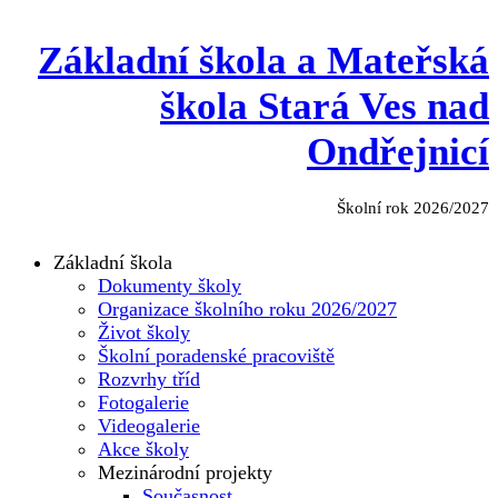
Základní škola a Mateřská
škola Stará Ves nad
Ondřejnicí
Školní rok 2026/2027
Základní škola
Dokumenty školy
Organizace školního roku 2026/2027
Život školy
Školní poradenské pracoviště
Rozvrhy tříd
Fotogalerie
Videogalerie
Akce školy
Mezinárodní projekty
Současnost