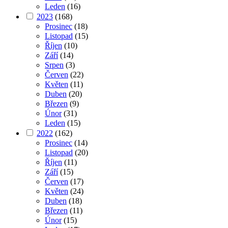
Leden
(16)
2023
(168)
Prosinec
(18)
Listopad
(15)
Říjen
(10)
Září
(14)
Srpen
(3)
Červen
(22)
Květen
(11)
Duben
(20)
Březen
(9)
Únor
(31)
Leden
(15)
2022
(162)
Prosinec
(14)
Listopad
(20)
Říjen
(11)
Září
(15)
Červen
(17)
Květen
(24)
Duben
(18)
Březen
(11)
Únor
(15)