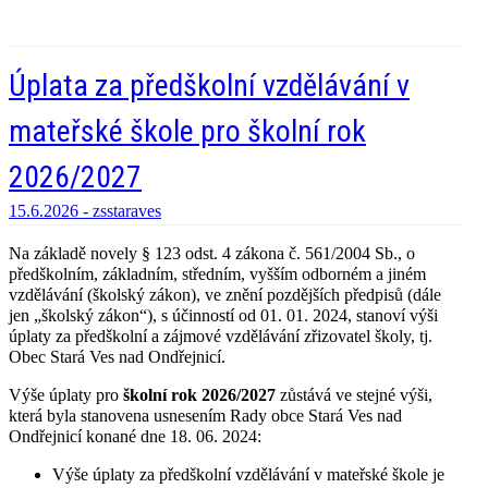
Úplata za předškolní vzdělávání v
mateřské škole pro školní rok
2026/2027
15.6.2026 -
zsstaraves
Na základě novely § 123 odst. 4 zákona č. 561/2004 Sb., o
předškolním, základním, středním, vyšším odborném a jiném
vzdělávání (školský zákon), ve znění pozdějších předpisů (dále
jen „školský zákon“), s účinností od 01. 01. 2024, stanoví výši
úplaty za předškolní a zájmové vzdělávání zřizovatel školy, tj.
Obec Stará Ves nad Ondřejnicí.
Výše úplaty pro
školní rok 2026/2027
zůstává ve stejné výši,
která byla stanovena usnesením Rady obce Stará Ves nad
Ondřejnicí konané dne 18. 06. 2024:
Výše úplaty za předškolní vzdělávání v mateřské škole je