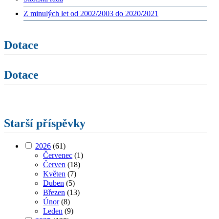
Z minulých let od 2002/2003 do 2020/2021
Dotace
Dotace
Starší příspěvky
2026
(61)
Červenec
(1)
Červen
(18)
Květen
(7)
Duben
(5)
Březen
(13)
Únor
(8)
Leden
(9)