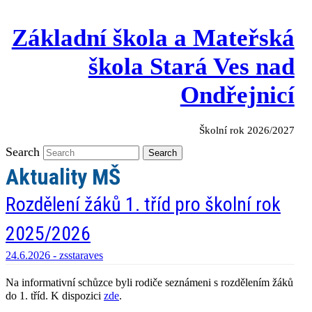
Základní škola a Mateřská
škola Stará Ves nad
Ondřejnicí
Školní rok 2026/2027
Search
Search
Aktuality MŠ
Rozdělení žáků 1. tříd pro školní rok
2025/2026
24.6.2026 -
zsstaraves
Na informativní schůzce byli rodiče seznámeni s rozdělením žáků
do 1. tříd. K dispozici
zde
.