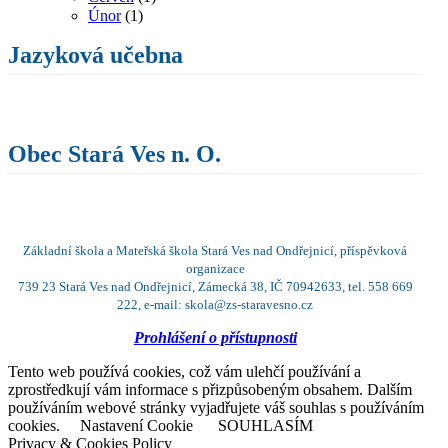
Únor
(1)
Jazyková učebna
Obec Stará Ves n. O.
Základní škola a Mateřská škola Stará Ves nad Ondřejnicí, příspěvková
organizace
739 23 Stará Ves nad Ondřejnicí, Zámecká 38, IČ 70942633, tel. 558 669
222, e-mail: skola@zs-staravesno.cz
Prohlášení o přístupnosti
Tento web používá cookies, což vám ulehčí používání a
zprostředkují vám informace s přizpůsobeným obsahem. Dalším
používáním webové stránky vyjadřujete váš souhlas s používáním
cookies.
Nastavení Cookie
SOUHLASÍM
Privacy & Cookies Policy