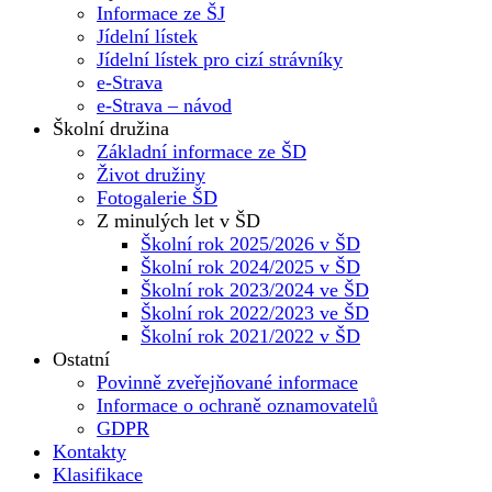
Informace ze ŠJ
Jídelní lístek
Jídelní lístek pro cizí strávníky
e-Strava
e-Strava – návod
Školní družina
Základní informace ze ŠD
Život družiny
Fotogalerie ŠD
Z minulých let v ŠD
Školní rok 2025/2026 v ŠD
Školní rok 2024/2025 v ŠD
Školní rok 2023/2024 ve ŠD
Školní rok 2022/2023 ve ŠD
Školní rok 2021/2022 v ŠD
Ostatní
Povinně zveřejňované informace
Informace o ochraně oznamovatelů
GDPR
Kontakty
Klasifikace