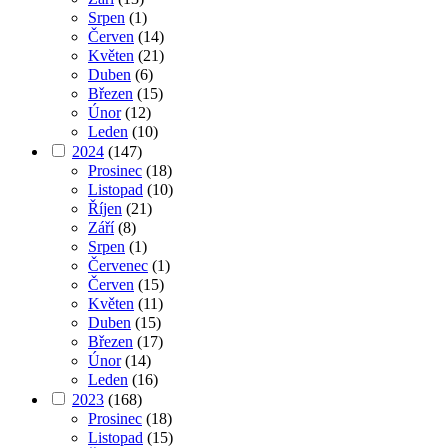
Srpen
(1)
Červen
(14)
Květen
(21)
Duben
(6)
Březen
(15)
Únor
(12)
Leden
(10)
2024
(147)
Prosinec
(18)
Listopad
(10)
Říjen
(21)
Září
(8)
Srpen
(1)
Červenec
(1)
Červen
(15)
Květen
(11)
Duben
(15)
Březen
(17)
Únor
(14)
Leden
(16)
2023
(168)
Prosinec
(18)
Listopad
(15)