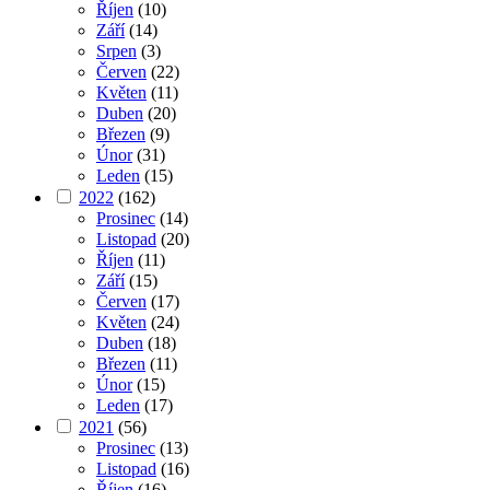
Říjen
(10)
Září
(14)
Srpen
(3)
Červen
(22)
Květen
(11)
Duben
(20)
Březen
(9)
Únor
(31)
Leden
(15)
2022
(162)
Prosinec
(14)
Listopad
(20)
Říjen
(11)
Září
(15)
Červen
(17)
Květen
(24)
Duben
(18)
Březen
(11)
Únor
(15)
Leden
(17)
2021
(56)
Prosinec
(13)
Listopad
(16)
Říjen
(16)