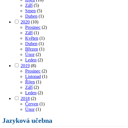
Září
(5)
Srpen
(5)
Duben
(1)
2020
(10)
Prosinec
(2)
Září
(1)
Květen
(1)
Duben
(1)
Březen
(1)
Únor
(2)
Leden
(2)
2019
(8)
Prosinec
(2)
Listopad
(1)
Říjen
(1)
Září
(2)
Leden
(2)
2018
(2)
Červen
(1)
Únor
(1)
Jazyková učebna