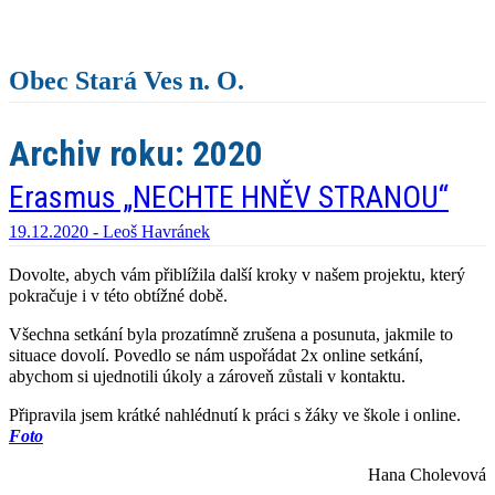
Obec Stará Ves n. O.
Archiv roku:
2020
Erasmus „NECHTE HNĚV STRANOU“
19.12.2020 -
Leoš Havránek
Dovolte, abych vám přiblížila další kroky v našem projektu, který
pokračuje i v této obtížné době.
Všechna setkání byla prozatímně zrušena a posunuta, jakmile to
situace dovolí. Povedlo se nám uspořádat 2x online setkání,
abychom si ujednotili úkoly a zároveň zůstali v kontaktu.
Připravila jsem krátké nahlédnutí k práci s žáky ve škole i online.
Foto
Hana Cholevová