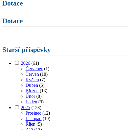
Dotace
Dotace
Starší příspěvky
2026
(61)
Červenec
(1)
Červen
(18)
Květen
(7)
Duben
(5)
Březen
(13)
Únor
(8)
Leden
(9)
2025
(128)
Prosinec
(12)
Listopad
(19)
Říjen
(5)
Září
(13)