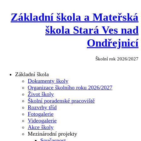
Základní škola a Mateřská
škola Stará Ves nad
Ondřejnicí
Školní rok 2026/2027
Základní škola
Dokumenty školy
Organizace školního roku 2026/2027
Život školy
Školní poradenské pracoviště
Rozvrhy tříd
Fotogalerie
Videogalerie
Akce školy
Mezinárodní projekty
Současnost