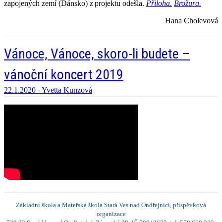
zapojených
z
emí
(Dánsko)
z projektu odešla.
Přiloha.
Brožura.
Hana Cholevová
Vánoce, Vánoce, skoro-li budete –
vánoční koncert 2019
22.1.2020 -
Yvetta Kunzová
Základní škola a Mateřská škola Stará Ves nad Ondřejnicí, příspěvková
organizace