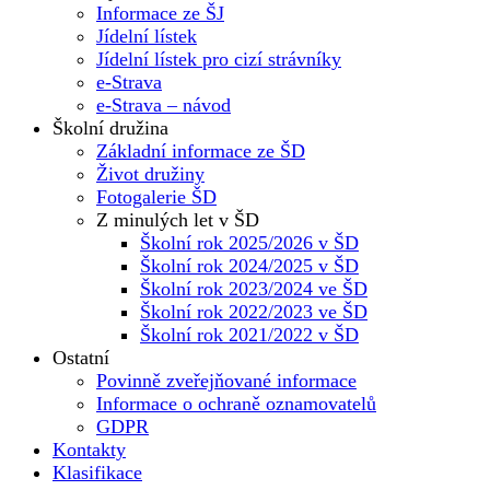
Informace ze ŠJ
Jídelní lístek
Jídelní lístek pro cizí strávníky
e-Strava
e-Strava – návod
Školní družina
Základní informace ze ŠD
Život družiny
Fotogalerie ŠD
Z minulých let v ŠD
Školní rok 2025/2026 v ŠD
Školní rok 2024/2025 v ŠD
Školní rok 2023/2024 ve ŠD
Školní rok 2022/2023 ve ŠD
Školní rok 2021/2022 v ŠD
Ostatní
Povinně zveřejňované informace
Informace o ochraně oznamovatelů
GDPR
Kontakty
Klasifikace