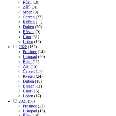
Říjen
(10)
Září
(14)
Srpen
(3)
Červen
(22)
Květen
(11)
Duben
(20)
Březen
(9)
Únor
(31)
Leden
(15)
2022
(162)
Prosinec
(14)
Listopad
(20)
Říjen
(11)
Září
(15)
Červen
(17)
Květen
(24)
Duben
(18)
Březen
(11)
Únor
(15)
Leden
(17)
2021
(56)
Prosinec
(13)
Listopad
(16)
Říjen
(16)