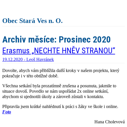
Obec Stará Ves n. O.
Archiv měsíce:
Prosinec 2020
Erasmus „NECHTE HNĚV STRANOU“
19.12.2020 -
Leoš Havránek
Dovolte, abych vám přiblížila další kroky v našem projektu, který
pokračuje i v této obtížné době.
Všechna setkání byla prozatímně zrušena a posunuta, jakmile to
situace dovolí. Povedlo se nám uspořádat 2x online setkání,
abychom si ujednotili úkoly a zároveň zůstali v kontaktu.
Připravila jsem krátké nahlédnutí k práci s žáky ve škole i online.
Foto
Hana Cholevová