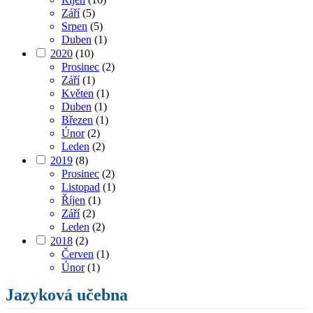
Září
(5)
Srpen
(5)
Duben
(1)
2020
(10)
Prosinec
(2)
Září
(1)
Květen
(1)
Duben
(1)
Březen
(1)
Únor
(2)
Leden
(2)
2019
(8)
Prosinec
(2)
Listopad
(1)
Říjen
(1)
Září
(2)
Leden
(2)
2018
(2)
Červen
(1)
Únor
(1)
Jazyková učebna