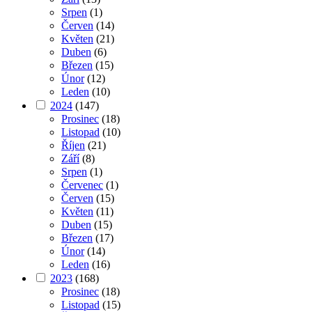
Srpen
(1)
Červen
(14)
Květen
(21)
Duben
(6)
Březen
(15)
Únor
(12)
Leden
(10)
2024
(147)
Prosinec
(18)
Listopad
(10)
Říjen
(21)
Září
(8)
Srpen
(1)
Červenec
(1)
Červen
(15)
Květen
(11)
Duben
(15)
Březen
(17)
Únor
(14)
Leden
(16)
2023
(168)
Prosinec
(18)
Listopad
(15)