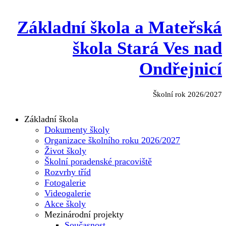
Základní škola a Mateřská
škola Stará Ves nad
Ondřejnicí
Školní rok 2026/2027
Základní škola
Dokumenty školy
Organizace školního roku 2026/2027
Život školy
Školní poradenské pracoviště
Rozvrhy tříd
Fotogalerie
Videogalerie
Akce školy
Mezinárodní projekty
Současnost