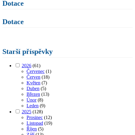
Dotace
Dotace
Starší příspěvky
2026
(61)
Červenec
(1)
Červen
(18)
Květen
(7)
Duben
(5)
Březen
(13)
Únor
(8)
Leden
(9)
2025
(128)
Prosinec
(12)
Listopad
(19)
Říjen
(5)
Září
(13)