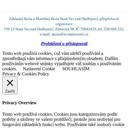
Základní škola a Mateřská škola Stará Ves nad Ondřejnicí, příspěvková
organizace
739 23 Stará Ves nad Ondřejnicí, Zámecká 38, IČ 70942633, tel. 558 669 222,
e-mail: skola@zs-staravesno.cz
Prohlášení o přístupnosti
Tento web používá cookies, což vám ulehčí používání a
zprostředkují vám informace s přizpůsobeným obsahem. Dalším
používáním webové stránky vyjadřujete váš souhlas s používáním
cookies.
Nastavení Cookie
SOUHLASÍM
Privacy & Cookies Policy
Zavřít
Privacy Overview
Tento web používá cookies. Cookies jsou kategorizovány podle
potřeby a uloženy ve vašem prohlížeči, protože jsou nezbytné pro
fungování základních funkcí webu. Používáme také soubory cookie