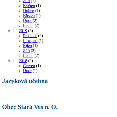
Září
(1)
Květen
(1)
Duben
(1)
Březen
(1)
Únor
(2)
Leden
(2)
2019
(8)
Prosinec
(2)
Listopad
(1)
Říjen
(1)
Září
(2)
Leden
(2)
2018
(2)
Červen
(1)
Únor
(1)
Jazyková učebna
Obec Stará Ves n. O.