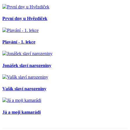
První dny u Hvězdiček
Plavání - 1. lekce
Jonášek slaví narozeniny
Vašík slaví narozeniny
Já a moji kamarádi