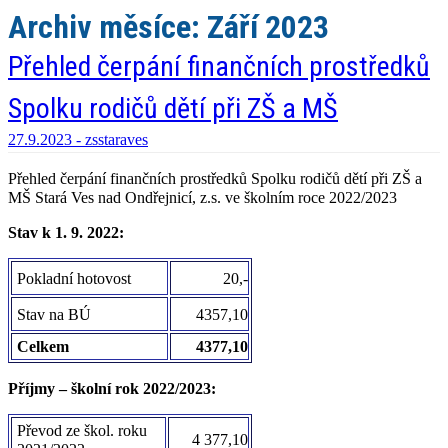
Archiv měsíce:
Září 2023
Přehled čerpání finančních prostředků
Spolku rodičů dětí při ZŠ a MŠ
27.9.2023 -
zsstaraves
Přehled čerpání finančních prostředků Spolku rodičů dětí při ZŠ a
MŠ Stará Ves nad Ondřejnicí, z.s. ve školním roce 2022/2023
Stav k 1. 9. 2022:
Pokladní hotovost
20,-
Stav na BÚ
4357,10
Celkem
4377,10
Příjmy – školní rok 2022/2023:
Převod ze škol. roku
4 377,10