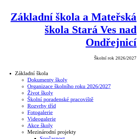
Základní škola a Mateřská
škola Stará Ves nad
Ondřejnicí
Školní rok 2026/2027
Základní škola
Dokumenty školy
Organizace školního roku 2026/2027
Život školy
Školní poradenské pracoviště
Rozvrhy tříd
Fotogalerie
Videogalerie
Akce školy
Mezinárodní projekty
Současnost