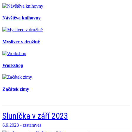
Návštěva knihovny
Myslivec v družině
Workshop
Začátek zimy
Sluníčka v září 2023
6.9.2023 -
zsstaraves