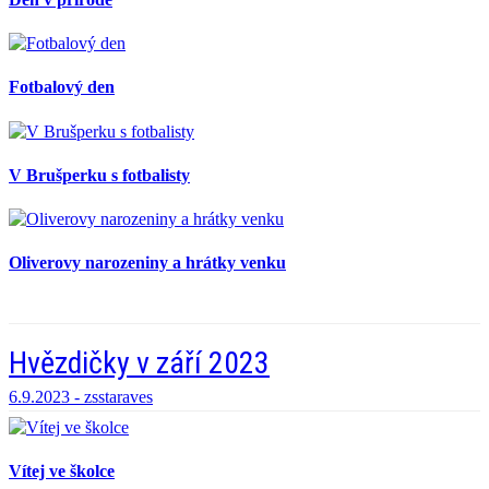
Fotbalový den
V Brušperku s fotbalisty
Oliverovy narozeniny a hrátky venku
Hvězdičky v září 2023
6.9.2023 -
zsstaraves
Vítej ve školce