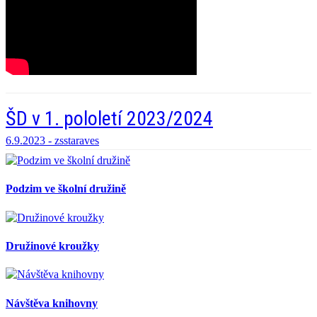
ŠD v 1. pololetí 2023/2024
6.9.2023 -
zsstaraves
Podzim ve školní družině
Družinové kroužky
Návštěva knihovny