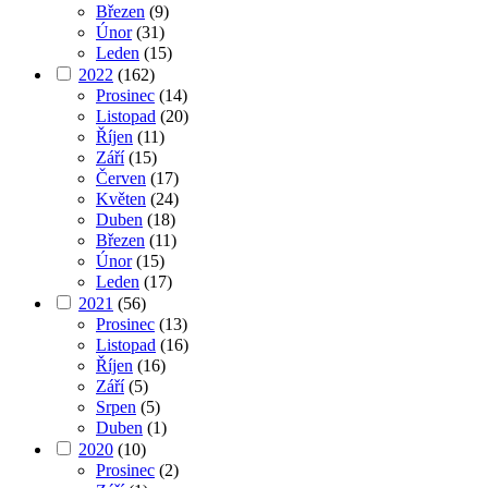
Březen
(9)
Únor
(31)
Leden
(15)
2022
(162)
Prosinec
(14)
Listopad
(20)
Říjen
(11)
Září
(15)
Červen
(17)
Květen
(24)
Duben
(18)
Březen
(11)
Únor
(15)
Leden
(17)
2021
(56)
Prosinec
(13)
Listopad
(16)
Říjen
(16)
Září
(5)
Srpen
(5)
Duben
(1)
2020
(10)
Prosinec
(2)