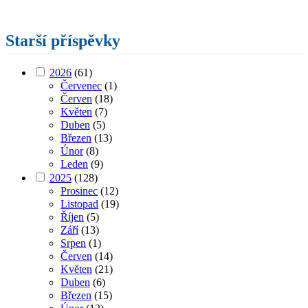
Starší příspěvky
2026
(61)
Červenec
(1)
Červen
(18)
Květen
(7)
Duben
(5)
Březen
(13)
Únor
(8)
Leden
(9)
2025
(128)
Prosinec
(12)
Listopad
(19)
Říjen
(5)
Září
(13)
Srpen
(1)
Červen
(14)
Květen
(21)
Duben
(6)
Březen
(15)