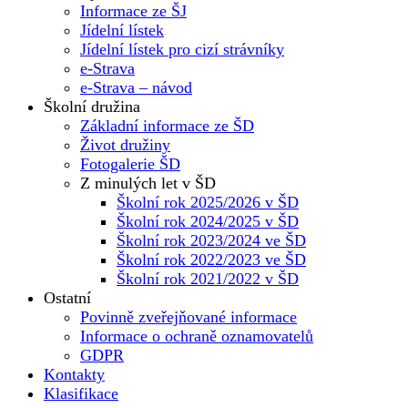
Informace ze ŠJ
Jídelní lístek
Jídelní lístek pro cizí strávníky
e-Strava
e-Strava – návod
Školní družina
Základní informace ze ŠD
Život družiny
Fotogalerie ŠD
Z minulých let v ŠD
Školní rok 2025/2026 v ŠD
Školní rok 2024/2025 v ŠD
Školní rok 2023/2024 ve ŠD
Školní rok 2022/2023 ve ŠD
Školní rok 2021/2022 v ŠD
Ostatní
Povinně zveřejňované informace
Informace o ochraně oznamovatelů
GDPR
Kontakty
Klasifikace