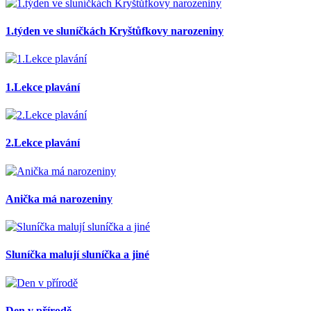
1.týden ve sluníčkách Kryštůfkovy narozeniny
1.Lekce plavání
2.Lekce plavání
Anička má narozeniny
Sluníčka malují sluníčka a jiné
Den v přírodě