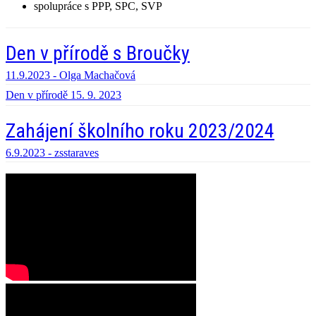
spolupráce s PPP, SPC, SVP
Den v přírodě s Broučky
11.9.2023 -
Olga Machačová
Den v přírodě 15. 9. 2023
Zahájení školního roku 2023/2024
6.9.2023 -
zsstaraves