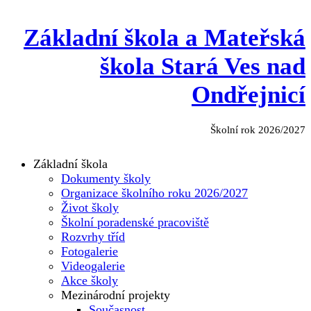
Základní škola a Mateřská
škola Stará Ves nad
Ondřejnicí
Školní rok 2026/2027
Základní škola
Dokumenty školy
Organizace školního roku 2026/2027
Život školy
Školní poradenské pracoviště
Rozvrhy tříd
Fotogalerie
Videogalerie
Akce školy
Mezinárodní projekty
Současnost