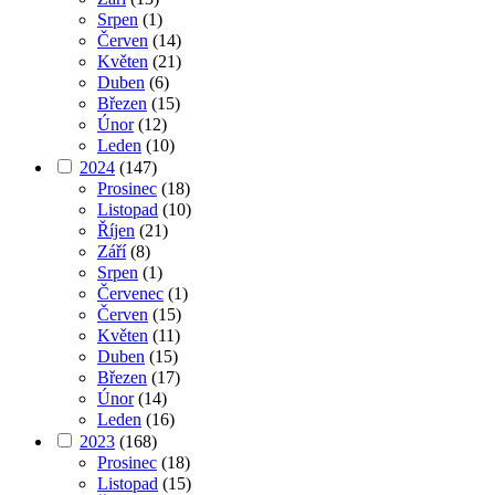
Srpen
(1)
Červen
(14)
Květen
(21)
Duben
(6)
Březen
(15)
Únor
(12)
Leden
(10)
2024
(147)
Prosinec
(18)
Listopad
(10)
Říjen
(21)
Září
(8)
Srpen
(1)
Červenec
(1)
Červen
(15)
Květen
(11)
Duben
(15)
Březen
(17)
Únor
(14)
Leden
(16)
2023
(168)
Prosinec
(18)
Listopad
(15)