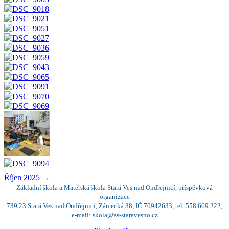
Říjen 2025
→
Základní škola a Mateřská škola Stará Ves nad Ondřejnicí, příspěvková
organizace
739 23 Stará Ves nad Ondřejnicí, Zámecká 38, IČ 70942633, tel. 558 669 222,
e-mail: skola@zs-staravesno.cz