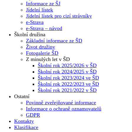
Informace ze ŠJ
Jídelní lístek
Jídelní lístek pro cizí strávníky
e-Strava
e-Strava – návod
Školní družina
Základní informace ze ŠD
Život družiny
Fotogalerie ŠD
Z minulých let v ŠD
Školní rok 2025/2026 v ŠD
Školní rok 2024/2025 v ŠD
Školní rok 2023/2024 ve ŠD
Školní rok 2022/2023 ve ŠD
Školní rok 2021/2022 v ŠD
Ostatní
Povinně zveřejňované informace
Informace o ochraně oznamovatelů
GDPR
Kontakty
Klasifikace