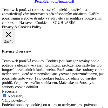
Prohlášení o přístupnosti
Tento web používá cookies, což vám ulehčí používání a
zprostředkují vám informace s přizpůsobeným obsahem. Dalším
používáním webové stránky vyjadřujete váš souhlas s používáním
cookies.
Nastavení Cookie
SOUHLASÍM
Privacy & Cookies Policy
Zavřít
Privacy Overview
Tento web používá cookies. Cookies jsou kategorizovány podle
potřeby a uloženy ve vašem prohlížeči, protože jsou nezbytné pro
fungování základních funkcí webu. Používáme také soubory cookie
třetích stran, které nám pomáhají analyzovat a porozumět tomu, jak
používáte tento web. Tyto cookies budou ukládány do vašeho
prohlížeče pouze s vaším souhlasem. Máte také možnost tyto
soubory cookie odhlásit.
Necessary
Necessary
Vždy povoleno
Potřebné soubory cookie jsou naprosto nezbytné pro správnou