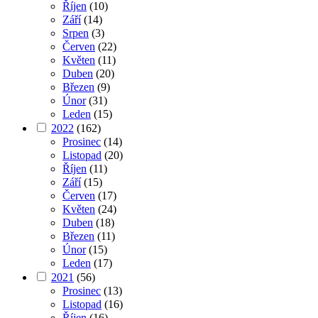
Říjen
(10)
Září
(14)
Srpen
(3)
Červen
(22)
Květen
(11)
Duben
(20)
Březen
(9)
Únor
(31)
Leden
(15)
2022
(162)
Prosinec
(14)
Listopad
(20)
Říjen
(11)
Září
(15)
Červen
(17)
Květen
(24)
Duben
(18)
Březen
(11)
Únor
(15)
Leden
(17)
2021
(56)
Prosinec
(13)
Listopad
(16)
Říjen
(16)