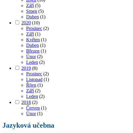
Září
(5)
Srpen
(5)
Duben
(1)
2020
(10)
Prosinec
(2)
Září
(1)
Květen
(1)
Duben
(1)
Březen
(1)
Únor
(2)
Leden
(2)
2019
(8)
Prosinec
(2)
Listopad
(1)
Říjen
(1)
Září
(2)
Leden
(2)
2018
(2)
Červen
(1)
Únor
(1)
Jazyková učebna