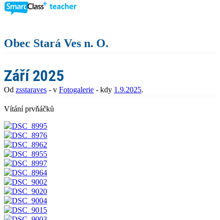
Obec Stará Ves n. O.
Září 2025
Od
zsstaraves
- v
Fotogalerie
- kdy
1.9.2025
.
Vítání prvňáčků