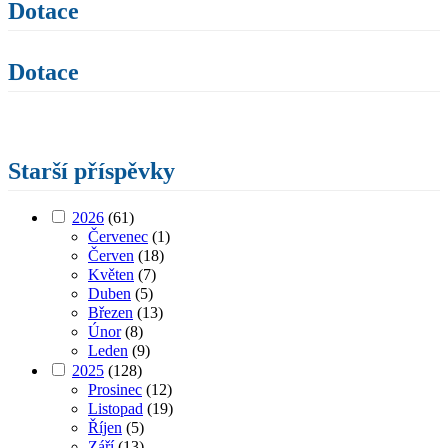
Dotace
Dotace
Starší příspěvky
2026
(61)
Červenec
(1)
Červen
(18)
Květen
(7)
Duben
(5)
Březen
(13)
Únor
(8)
Leden
(9)
2025
(128)
Prosinec
(12)
Listopad
(19)
Říjen
(5)
Září
(13)