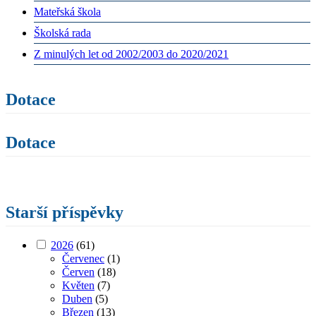
Mateřská škola
Školská rada
Z minulých let od 2002/2003 do 2020/2021
Dotace
Dotace
Starší příspěvky
2026
(61)
Červenec
(1)
Červen
(18)
Květen
(7)
Duben
(5)
Březen
(13)