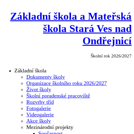
Základní škola a Mateřská
škola Stará Ves nad
Ondřejnicí
Školní rok 2026/2027
Základní škola
Dokumenty školy
Organizace školního roku 2026/2027
Život školy
Školní poradenské pracoviště
Rozvrhy tříd
Fotogalerie
Videogalerie
Akce školy
Mezinárodní projekty
Současnost