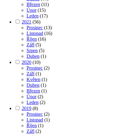
Březen
(11)
Únor
(15)
Leden
(17)
2021
(56)
Prosinec
(13)
Listopad
(16)
Říjen
(16)
Září
(5)
Srpen
(5)
Duben
(1)
2020
(10)
Prosinec
(2)
Září
(1)
Květen
(1)
Duben
(1)
Březen
(1)
Únor
(2)
Leden
(2)
2019
(8)
Prosinec
(2)
Listopad
(1)
Říjen
(1)
Září
(2)