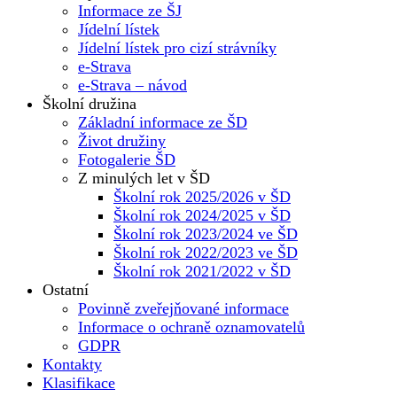
Informace ze ŠJ
Jídelní lístek
Jídelní lístek pro cizí strávníky
e-Strava
e-Strava – návod
Školní družina
Základní informace ze ŠD
Život družiny
Fotogalerie ŠD
Z minulých let v ŠD
Školní rok 2025/2026 v ŠD
Školní rok 2024/2025 v ŠD
Školní rok 2023/2024 ve ŠD
Školní rok 2022/2023 ve ŠD
Školní rok 2021/2022 v ŠD
Ostatní
Povinně zveřejňované informace
Informace o ochraně oznamovatelů
GDPR
Kontakty
Klasifikace