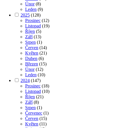
Únor
(8)
Leden
(9)
2025
(128)
Prosinec
(12)
Listopad
(19)
Říjen
(5)
Září
(13)
Srpen
(1)
Červen
(14)
Květen
(21)
Duben
(6)
Březen
(15)
Únor
(12)
Leden
(10)
2024
(147)
Prosinec
(18)
Listopad
(10)
Říjen
(21)
Září
(8)
Srpen
(1)
Červenec
(1)
Červen
(15)
Květen
(11)