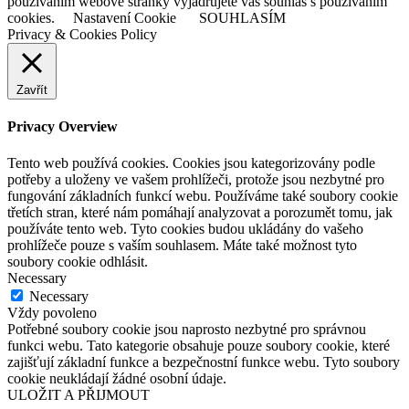
používáním webové stránky vyjadřujete váš souhlas s používáním
cookies.
Nastavení Cookie
SOUHLASÍM
Privacy & Cookies Policy
Zavřít
Privacy Overview
Tento web používá cookies. Cookies jsou kategorizovány podle
potřeby a uloženy ve vašem prohlížeči, protože jsou nezbytné pro
fungování základních funkcí webu. Používáme také soubory cookie
třetích stran, které nám pomáhají analyzovat a porozumět tomu, jak
používáte tento web. Tyto cookies budou ukládány do vašeho
prohlížeče pouze s vaším souhlasem. Máte také možnost tyto
soubory cookie odhlásit.
Necessary
Necessary
Vždy povoleno
Potřebné soubory cookie jsou naprosto nezbytné pro správnou
funkci webu. Tato kategorie obsahuje pouze soubory cookie, které
zajišťují základní funkce a bezpečnostní funkce webu. Tyto soubory
cookie neukládají žádné osobní údaje.
ULOŽIT A PŘIJMOUT