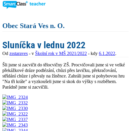
Obec Stará Ves n. O.
Sluníčka v lednu 2022
Od
zsstaraves
- v
Školní rok v MŠ 2021/2022
- kdy
6.1.2022
.
Šli jsme si zacvičit do tělocvičny ZŠ. Procvičovali jsme si ve velké
překážkové dráze podlézání, chůzi přes lavičku, překračování,
střídání chůze i převaly na žíněnce. Zahráli jsme si pohybovou hru
"Na tři krále" a vyzkoušeli jsme si skok do výšky s rozběhem.
Parádně jsme si zacvičili.