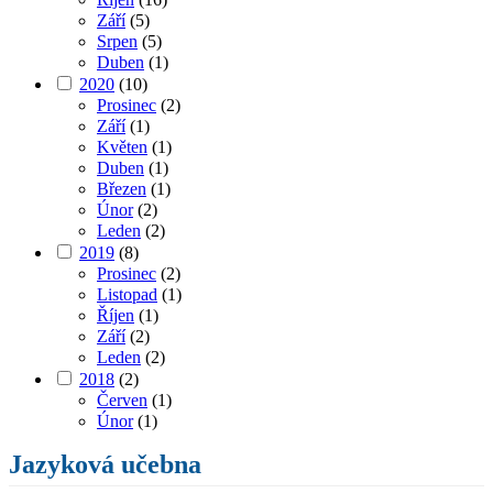
Září
(5)
Srpen
(5)
Duben
(1)
2020
(10)
Prosinec
(2)
Září
(1)
Květen
(1)
Duben
(1)
Březen
(1)
Únor
(2)
Leden
(2)
2019
(8)
Prosinec
(2)
Listopad
(1)
Říjen
(1)
Září
(2)
Leden
(2)
2018
(2)
Červen
(1)
Únor
(1)
Jazyková učebna