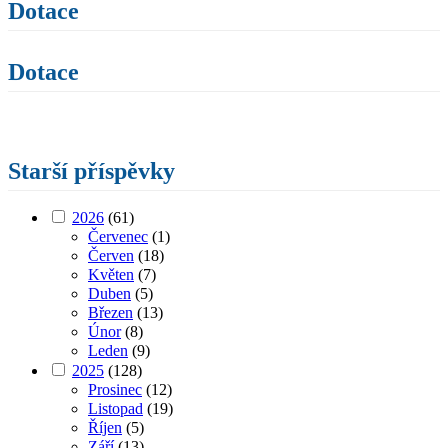
Dotace
Dotace
Starší příspěvky
2026
(61)
Červenec
(1)
Červen
(18)
Květen
(7)
Duben
(5)
Březen
(13)
Únor
(8)
Leden
(9)
2025
(128)
Prosinec
(12)
Listopad
(19)
Říjen
(5)
Září
(13)