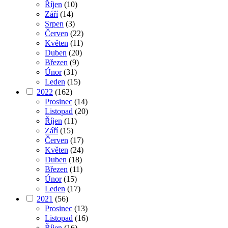
Říjen
(10)
Září
(14)
Srpen
(3)
Červen
(22)
Květen
(11)
Duben
(20)
Březen
(9)
Únor
(31)
Leden
(15)
2022
(162)
Prosinec
(14)
Listopad
(20)
Říjen
(11)
Září
(15)
Červen
(17)
Květen
(24)
Duben
(18)
Březen
(11)
Únor
(15)
Leden
(17)
2021
(56)
Prosinec
(13)
Listopad
(16)
Říjen
(16)