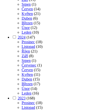
Srpen
(1)
Červen
(14)
Květen
(21)
Duben
(6)
Březen
(15)
Únor
(12)
Leden
(10)
2024
(147)
Prosinec
(18)
Listopad
(10)
Říjen
(21)
Září
(8)
Srpen
(1)
Červenec
(1)
Červen
(15)
Květen
(11)
Duben
(15)
Březen
(17)
Únor
(14)
Leden
(16)
2023
(168)
Prosinec
(18)
Listopad
(15)