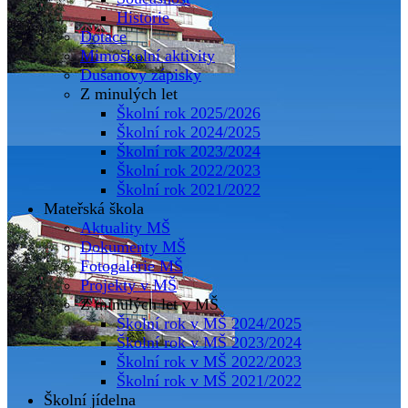
Historie
Dotace
Mimoškolní aktivity
Dušanovy zápisky
Z minulých let
Školní rok 2025/2026
Školní rok 2024/2025
Školní rok 2023/2024
Školní rok 2022/2023
Školní rok 2021/2022
Mateřská škola
Aktuality MŠ
Dokumenty MŠ
Fotogalerie MŠ
Projekty v MŠ
Z minulých let v MŠ
Školní rok v MŠ 2024/2025
Školní rok v MŠ 2023/2024
Školní rok v MŠ 2022/2023
Školní rok v MŠ 2021/2022
Školní jídelna