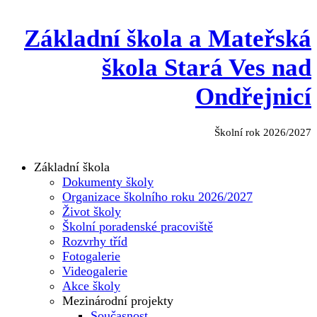
Základní škola a Mateřská
škola Stará Ves nad
Ondřejnicí
Školní rok 2026/2027
Základní škola
Dokumenty školy
Organizace školního roku 2026/2027
Život školy
Školní poradenské pracoviště
Rozvrhy tříd
Fotogalerie
Videogalerie
Akce školy
Mezinárodní projekty
Současnost