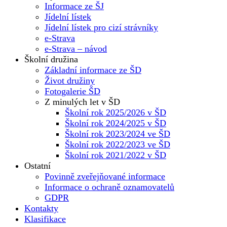
Informace ze ŠJ
Jídelní lístek
Jídelní lístek pro cizí strávníky
e-Strava
e-Strava – návod
Školní družina
Základní informace ze ŠD
Život družiny
Fotogalerie ŠD
Z minulých let v ŠD
Školní rok 2025/2026 v ŠD
Školní rok 2024/2025 v ŠD
Školní rok 2023/2024 ve ŠD
Školní rok 2022/2023 ve ŠD
Školní rok 2021/2022 v ŠD
Ostatní
Povinně zveřejňované informace
Informace o ochraně oznamovatelů
GDPR
Kontakty
Klasifikace