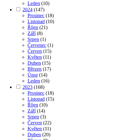
Leden
(10)
2024
(147)
Prosinec
(18)
Listopad
(10)
Říjen
(21)
Září
(8)
Srpen
(1)
Červenec
(1)
Červen
(15)
Květen
(11)
Duben
(15)
Březen
(17)
Únor
(14)
Leden
(16)
2023
(168)
Prosinec
(18)
Listopad
(15)
Říjen
(10)
Září
(14)
Srpen
(3)
Červen
(22)
Květen
(11)
Duben
(20)