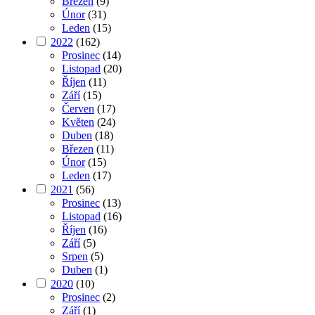
Březen
(9)
Únor
(31)
Leden
(15)
2022
(162)
Prosinec
(14)
Listopad
(20)
Říjen
(11)
Září
(15)
Červen
(17)
Květen
(24)
Duben
(18)
Březen
(11)
Únor
(15)
Leden
(17)
2021
(56)
Prosinec
(13)
Listopad
(16)
Říjen
(16)
Září
(5)
Srpen
(5)
Duben
(1)
2020
(10)
Prosinec
(2)
Září
(1)