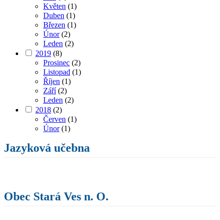
Květen
(1)
Duben
(1)
Březen
(1)
Únor
(2)
Leden
(2)
2019
(8)
Prosinec
(2)
Listopad
(1)
Říjen
(1)
Září
(2)
Leden
(2)
2018
(2)
Červen
(1)
Únor
(1)
Jazyková učebna
Obec Stará Ves n. O.