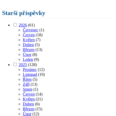
Starší příspěvky
2026
(61)
Červenec
(1)
Červen
(18)
Květen
(7)
Duben
(5)
Březen
(13)
Únor
(8)
Leden
(9)
2025
(128)
Prosinec
(12)
Listopad
(19)
Říjen
(5)
Září
(13)
Srpen
(1)
Červen
(14)
Květen
(21)
Duben
(6)
Březen
(15)
Únor
(12)