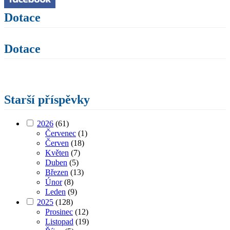
Dotace
Dotace
Starší příspěvky
2026
(61)
Červenec
(1)
Červen
(18)
Květen
(7)
Duben
(5)
Březen
(13)
Únor
(8)
Leden
(9)
2025
(128)
Prosinec
(12)
Listopad
(19)