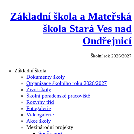
Základní škola a Mateřská
škola Stará Ves nad
Ondřejnicí
Školní rok 2026/2027
Základní škola
Dokumenty školy
Organizace školního roku 2026/2027
Život školy
Školní poradenské pracoviště
Rozvrhy tříd
Fotogalerie
Videogalerie
Akce školy
Mezinárodní projekty
Současnost