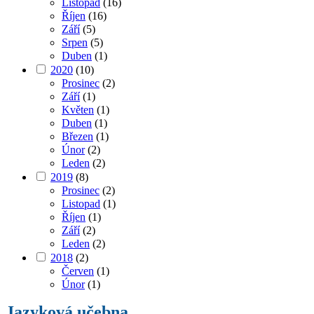
Listopad
(16)
Říjen
(16)
Září
(5)
Srpen
(5)
Duben
(1)
2020
(10)
Prosinec
(2)
Září
(1)
Květen
(1)
Duben
(1)
Březen
(1)
Únor
(2)
Leden
(2)
2019
(8)
Prosinec
(2)
Listopad
(1)
Říjen
(1)
Září
(2)
Leden
(2)
2018
(2)
Červen
(1)
Únor
(1)
Jazyková učebna