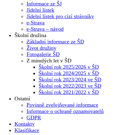
Informace ze ŠJ
Jídelní lístek
Jídelní lístek pro cizí strávníky
e-Strava
e-Strava – návod
Školní družina
Základní informace ze ŠD
Život družiny
Fotogalerie ŠD
Z minulých let v ŠD
Školní rok 2025/2026 v ŠD
Školní rok 2024/2025 v ŠD
Školní rok 2023/2024 ve ŠD
Školní rok 2022/2023 ve ŠD
Školní rok 2021/2022 v ŠD
Ostatní
Povinně zveřejňované informace
Informace o ochraně oznamovatelů
GDPR
Kontakty
Klasifikace