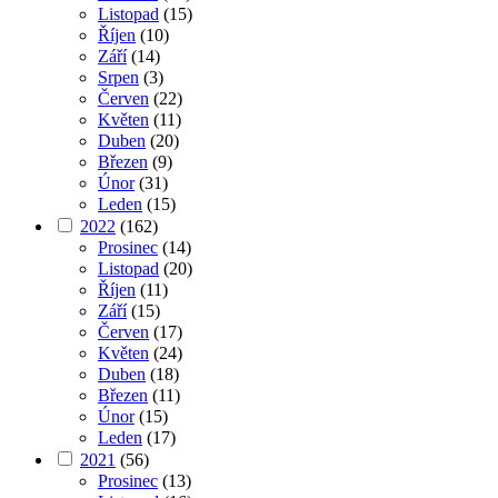
Listopad
(15)
Říjen
(10)
Září
(14)
Srpen
(3)
Červen
(22)
Květen
(11)
Duben
(20)
Březen
(9)
Únor
(31)
Leden
(15)
2022
(162)
Prosinec
(14)
Listopad
(20)
Říjen
(11)
Září
(15)
Červen
(17)
Květen
(24)
Duben
(18)
Březen
(11)
Únor
(15)
Leden
(17)
2021
(56)
Prosinec
(13)