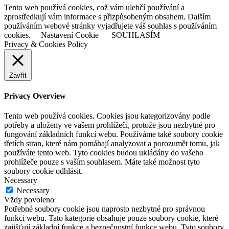
Tento web používá cookies, což vám ulehčí používání a
zprostředkují vám informace s přizpůsobeným obsahem. Dalším
používáním webové stránky vyjadřujete váš souhlas s používáním
cookies.
Nastavení Cookie
SOUHLASÍM
Privacy & Cookies Policy
Zavřít
Privacy Overview
Tento web používá cookies. Cookies jsou kategorizovány podle
potřeby a uloženy ve vašem prohlížeči, protože jsou nezbytné pro
fungování základních funkcí webu. Používáme také soubory cookie
třetích stran, které nám pomáhají analyzovat a porozumět tomu, jak
používáte tento web. Tyto cookies budou ukládány do vašeho
prohlížeče pouze s vaším souhlasem. Máte také možnost tyto
soubory cookie odhlásit.
Necessary
Necessary
Vždy povoleno
Potřebné soubory cookie jsou naprosto nezbytné pro správnou
funkci webu. Tato kategorie obsahuje pouze soubory cookie, které
zajišťují základní funkce a bezpečnostní funkce webu. Tyto soubory