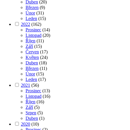
Duben
(20)
Březen
(9)
Únor
(31)
Leden
(15)
2022
(162)
Prosinec
(14)
Listopad
(20)
Říjen
(11)
Září
(15)
Červen
(17)
Květen
(24)
Duben
(18)
Březen
(11)
Únor
(15)
Leden
(17)
2021
(56)
Prosinec
(13)
Listopad
(16)
Říjen
(16)
Září
(5)
Srpen
(5)
Duben
(1)
2020
(10)
Prosinec
(2)