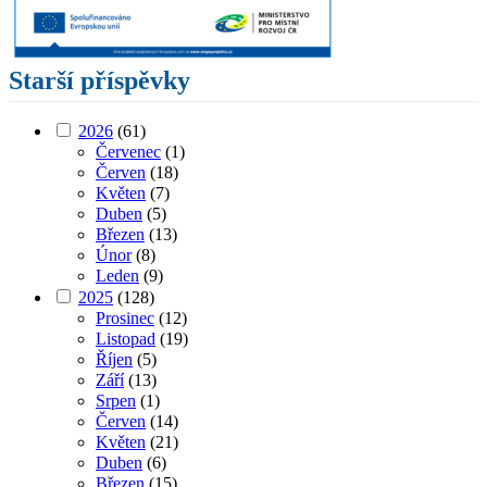
Starší příspěvky
2026
(61)
Červenec
(1)
Červen
(18)
Květen
(7)
Duben
(5)
Březen
(13)
Únor
(8)
Leden
(9)
2025
(128)
Prosinec
(12)
Listopad
(19)
Říjen
(5)
Září
(13)
Srpen
(1)
Červen
(14)
Květen
(21)
Duben
(6)
Březen
(15)