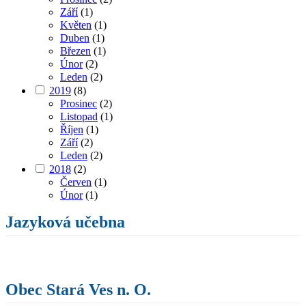
Září
(1)
Květen
(1)
Duben
(1)
Březen
(1)
Únor
(2)
Leden
(2)
2019
(8)
Prosinec
(2)
Listopad
(1)
Říjen
(1)
Září
(2)
Leden
(2)
2018
(2)
Červen
(1)
Únor
(1)
Jazyková učebna
Obec Stará Ves n. O.