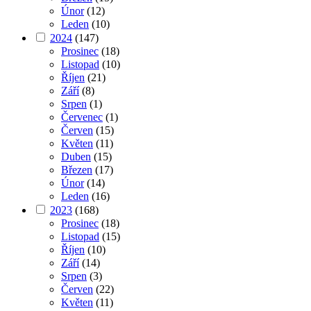
Únor
(12)
Leden
(10)
2024
(147)
Prosinec
(18)
Listopad
(10)
Říjen
(21)
Září
(8)
Srpen
(1)
Červenec
(1)
Červen
(15)
Květen
(11)
Duben
(15)
Březen
(17)
Únor
(14)
Leden
(16)
2023
(168)
Prosinec
(18)
Listopad
(15)
Říjen
(10)
Září
(14)
Srpen
(3)
Červen
(22)
Květen
(11)