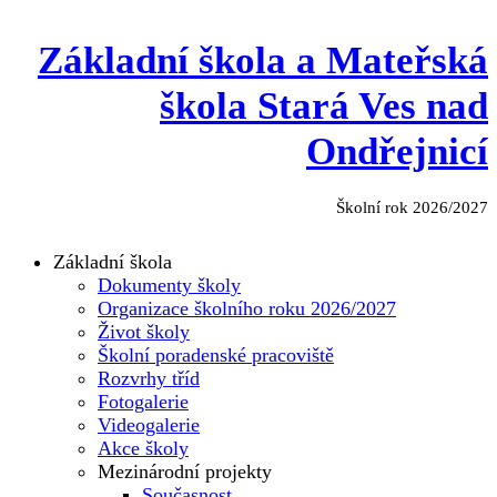
Základní škola a Mateřská
škola Stará Ves nad
Ondřejnicí
Školní rok 2026/2027
Základní škola
Dokumenty školy
Organizace školního roku 2026/2027
Život školy
Školní poradenské pracoviště
Rozvrhy tříd
Fotogalerie
Videogalerie
Akce školy
Mezinárodní projekty
Současnost