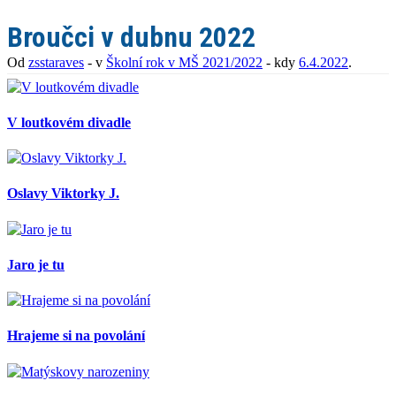
Broučci v dubnu 2022
Od
zsstaraves
- v
Školní rok v MŠ 2021/2022
- kdy
6.4.2022
.
V loutkovém divadle
Oslavy Viktorky J.
Jaro je tu
Hrajeme si na povolání