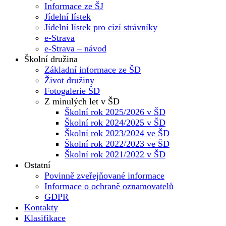
Informace ze ŠJ
Jídelní lístek
Jídelní lístek pro cizí strávníky
e-Strava
e-Strava – návod
Školní družina
Základní informace ze ŠD
Život družiny
Fotogalerie ŠD
Z minulých let v ŠD
Školní rok 2025/2026 v ŠD
Školní rok 2024/2025 v ŠD
Školní rok 2023/2024 ve ŠD
Školní rok 2022/2023 ve ŠD
Školní rok 2021/2022 v ŠD
Ostatní
Povinně zveřejňované informace
Informace o ochraně oznamovatelů
GDPR
Kontakty
Klasifikace