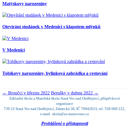
Matýskovy narozeniny
Otevírání studánek v Medenici s klapotem mlýnků
V Medenici
Tobíkovy narozeniny, bylinková zahrádka a cestování
←
Broučci v březnu 2022
Berušky v dubnu 2022
→
Základní škola a Mateřská škola Stará Ves nad Ondřejnicí, příspěvková
organizace
739 23 Stará Ves nad Ondřejnicí, Zámecká 38, IČ 70942633, tel. 558 669 222,
e-mail: skola@zs-staravesno.cz
Prohlášení o přístupnosti