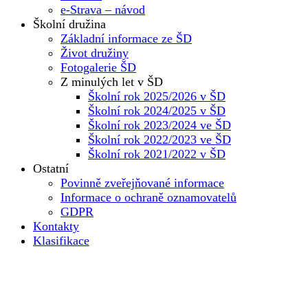
e-Strava – návod
Školní družina
Základní informace ze ŠD
Život družiny
Fotogalerie ŠD
Z minulých let v ŠD
Školní rok 2025/2026 v ŠD
Školní rok 2024/2025 v ŠD
Školní rok 2023/2024 ve ŠD
Školní rok 2022/2023 ve ŠD
Školní rok 2021/2022 v ŠD
Ostatní
Povinně zveřejňované informace
Informace o ochraně oznamovatelů
GDPR
Kontakty
Klasifikace
Základní škola
Dokumenty školy