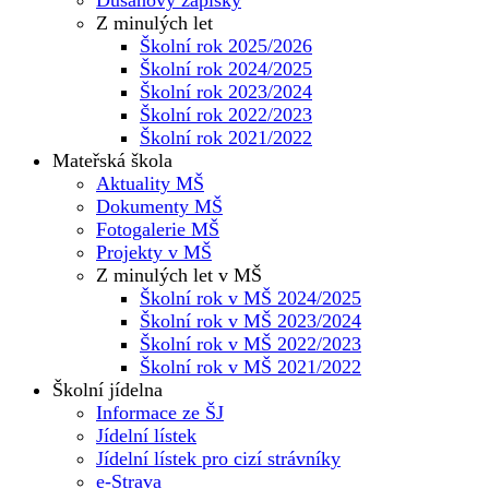
Z minulých let
Školní rok 2025/2026
Školní rok 2024/2025
Školní rok 2023/2024
Školní rok 2022/2023
Školní rok 2021/2022
Mateřská škola
Aktuality MŠ
Dokumenty MŠ
Fotogalerie MŠ
Projekty v MŠ
Z minulých let v MŠ
Školní rok v MŠ 2024/2025
Školní rok v MŠ 2023/2024
Školní rok v MŠ 2022/2023
Školní rok v MŠ 2021/2022
Školní jídelna
Informace ze ŠJ
Jídelní lístek
Jídelní lístek pro cizí strávníky
e-Strava