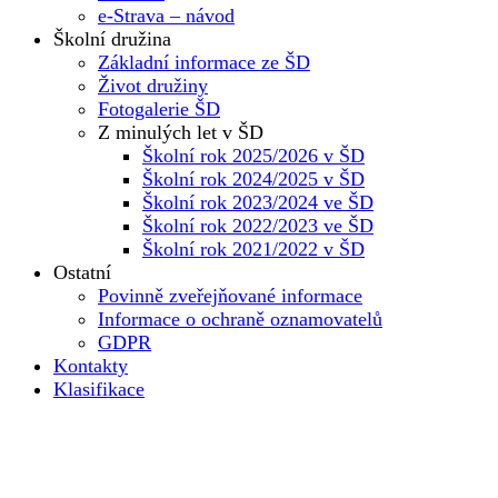
e-Strava – návod
Školní družina
Základní informace ze ŠD
Život družiny
Fotogalerie ŠD
Z minulých let v ŠD
Školní rok 2025/2026 v ŠD
Školní rok 2024/2025 v ŠD
Školní rok 2023/2024 ve ŠD
Školní rok 2022/2023 ve ŠD
Školní rok 2021/2022 v ŠD
Ostatní
Povinně zveřejňované informace
Informace o ochraně oznamovatelů
GDPR
Kontakty
Klasifikace
Základní škola
Dokumenty školy