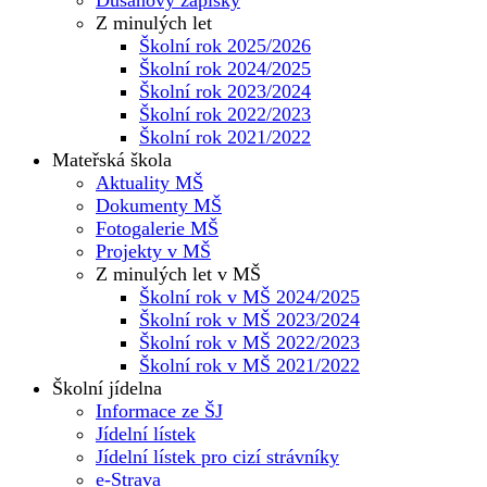
Z minulých let
Školní rok 2025/2026
Školní rok 2024/2025
Školní rok 2023/2024
Školní rok 2022/2023
Školní rok 2021/2022
Mateřská škola
Aktuality MŠ
Dokumenty MŠ
Fotogalerie MŠ
Projekty v MŠ
Z minulých let v MŠ
Školní rok v MŠ 2024/2025
Školní rok v MŠ 2023/2024
Školní rok v MŠ 2022/2023
Školní rok v MŠ 2021/2022
Školní jídelna
Informace ze ŠJ
Jídelní lístek
Jídelní lístek pro cizí strávníky
e-Strava