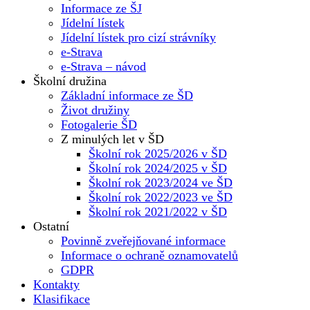
Informace ze ŠJ
Jídelní lístek
Jídelní lístek pro cizí strávníky
e-Strava
e-Strava – návod
Školní družina
Základní informace ze ŠD
Život družiny
Fotogalerie ŠD
Z minulých let v ŠD
Školní rok 2025/2026 v ŠD
Školní rok 2024/2025 v ŠD
Školní rok 2023/2024 ve ŠD
Školní rok 2022/2023 ve ŠD
Školní rok 2021/2022 v ŠD
Ostatní
Povinně zveřejňované informace
Informace o ochraně oznamovatelů
GDPR
Kontakty
Klasifikace