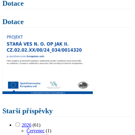
Dotace
Dotace
Starší příspěvky
2026
(61)
Červenec
(1)