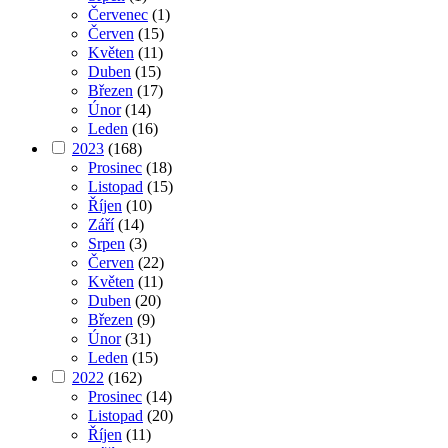
Červenec
(1)
Červen
(15)
Květen
(11)
Duben
(15)
Březen
(17)
Únor
(14)
Leden
(16)
2023
(168)
Prosinec
(18)
Listopad
(15)
Říjen
(10)
Září
(14)
Srpen
(3)
Červen
(22)
Květen
(11)
Duben
(20)
Březen
(9)
Únor
(31)
Leden
(15)
2022
(162)
Prosinec
(14)
Listopad
(20)
Říjen
(11)