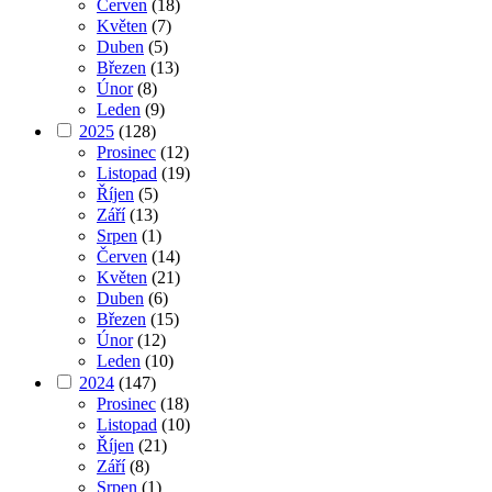
Červen
(18)
Květen
(7)
Duben
(5)
Březen
(13)
Únor
(8)
Leden
(9)
2025
(128)
Prosinec
(12)
Listopad
(19)
Říjen
(5)
Září
(13)
Srpen
(1)
Červen
(14)
Květen
(21)
Duben
(6)
Březen
(15)
Únor
(12)
Leden
(10)
2024
(147)
Prosinec
(18)
Listopad
(10)
Říjen
(21)
Září
(8)
Srpen
(1)