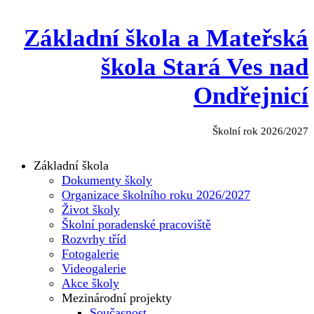
Základní škola a Mateřská
škola Stará Ves nad
Ondřejnicí
Školní rok 2026/2027
Základní škola
Dokumenty školy
Organizace školního roku 2026/2027
Život školy
Školní poradenské pracoviště
Rozvrhy tříd
Fotogalerie
Videogalerie
Akce školy
Mezinárodní projekty
Současnost