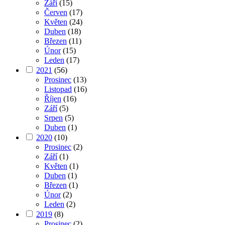
Září
(15)
Červen
(17)
Květen
(24)
Duben
(18)
Březen
(11)
Únor
(15)
Leden
(17)
2021
(56)
Prosinec
(13)
Listopad
(16)
Říjen
(16)
Září
(5)
Srpen
(5)
Duben
(1)
2020
(10)
Prosinec
(2)
Září
(1)
Květen
(1)
Duben
(1)
Březen
(1)
Únor
(2)
Leden
(2)
2019
(8)
Prosinec
(2)