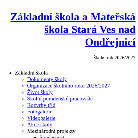
Základní škola a Mateřská
škola Stará Ves nad
Ondřejnicí
Školní rok 2026/2027
Základní škola
Dokumenty školy
Organizace školního roku 2026/2027
Život školy
Školní poradenské pracoviště
Rozvrhy tříd
Fotogalerie
Videogalerie
Akce školy
Mezinárodní projekty
Současnost