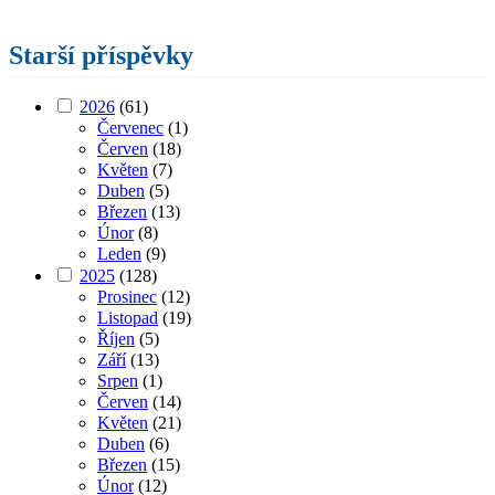
Starší příspěvky
2026
(61)
Červenec
(1)
Červen
(18)
Květen
(7)
Duben
(5)
Březen
(13)
Únor
(8)
Leden
(9)
2025
(128)
Prosinec
(12)
Listopad
(19)
Říjen
(5)
Září
(13)
Srpen
(1)
Červen
(14)
Květen
(21)
Duben
(6)
Březen
(15)
Únor
(12)