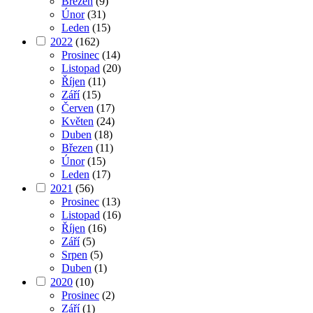
Březen
(9)
Únor
(31)
Leden
(15)
2022
(162)
Prosinec
(14)
Listopad
(20)
Říjen
(11)
Září
(15)
Červen
(17)
Květen
(24)
Duben
(18)
Březen
(11)
Únor
(15)
Leden
(17)
2021
(56)
Prosinec
(13)
Listopad
(16)
Říjen
(16)
Září
(5)
Srpen
(5)
Duben
(1)
2020
(10)
Prosinec
(2)
Září
(1)