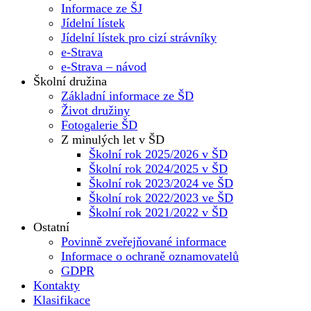
Informace ze ŠJ
Jídelní lístek
Jídelní lístek pro cizí strávníky
e-Strava
e-Strava – návod
Školní družina
Základní informace ze ŠD
Život družiny
Fotogalerie ŠD
Z minulých let v ŠD
Školní rok 2025/2026 v ŠD
Školní rok 2024/2025 v ŠD
Školní rok 2023/2024 ve ŠD
Školní rok 2022/2023 ve ŠD
Školní rok 2021/2022 v ŠD
Ostatní
Povinně zveřejňované informace
Informace o ochraně oznamovatelů
GDPR
Kontakty
Klasifikace