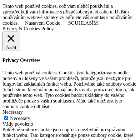
Tento web používá cookies, což vám ulehčí používání a
zprostředkují vám informace s přizpůsobeným obsahem. Dalším
používáním webové stránky vyjadřujete váš souhlas s používáním
cookies.
Nastavení Cookie
SOUHLASÍM
Privacy & Cookies Policy
Zavřít
Privacy Overview
Tento web používá cookies. Cookies jsou kategorizovány podle
potřeby a uloženy ve vašem prohlížeči, protože jsou nezbytné pro
fungování základních funkcí webu. Používáme také soubory cookie
třetích stran, které nám pomáhají analyzovat a porozumět tomu, jak
používáte tento web. Tyto cookies budou ukládány do vašeho
prohlížeče pouze s vaším souhlasem. Máte také možnost tyto
soubory cookie odhlásit.
Necessary
Necessary
Vždy povoleno
Potřebné soubory cookie jsou naprosto nezbytné pro správnou
funkci webu. Tato kategorie obsahuje pouze soubory cookie, které