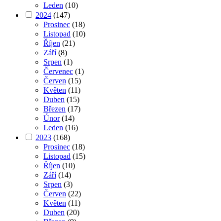
Leden
(10)
2024
(147)
Prosinec
(18)
Listopad
(10)
Říjen
(21)
Září
(8)
Srpen
(1)
Červenec
(1)
Červen
(15)
Květen
(11)
Duben
(15)
Březen
(17)
Únor
(14)
Leden
(16)
2023
(168)
Prosinec
(18)
Listopad
(15)
Říjen
(10)
Září
(14)
Srpen
(3)
Červen
(22)
Květen
(11)
Duben
(20)