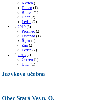
Květen
(1)
Duben
(1)
Březen
(1)
Únor
(2)
Leden
(2)
2019
(8)
Prosinec
(2)
Listopad
(1)
Říjen
(1)
Září
(2)
Leden
(2)
2018
(2)
Červen
(1)
Únor
(1)
Jazyková učebna
Obec Stará Ves n. O.