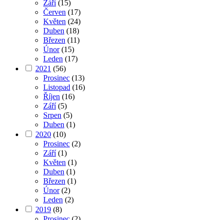
Září
(15)
Červen
(17)
Květen
(24)
Duben
(18)
Březen
(11)
Únor
(15)
Leden
(17)
2021
(56)
Prosinec
(13)
Listopad
(16)
Říjen
(16)
Září
(5)
Srpen
(5)
Duben
(1)
2020
(10)
Prosinec
(2)
Září
(1)
Květen
(1)
Duben
(1)
Březen
(1)
Únor
(2)
Leden
(2)
2019
(8)
Prosinec
(2)