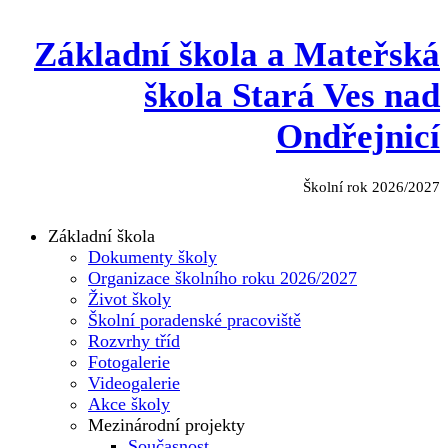
Základní škola a Mateřská
škola Stará Ves nad
Ondřejnicí
Školní rok 2026/2027
Základní škola
Dokumenty školy
Organizace školního roku 2026/2027
Život školy
Školní poradenské pracoviště
Rozvrhy tříd
Fotogalerie
Videogalerie
Akce školy
Mezinárodní projekty
Současnost