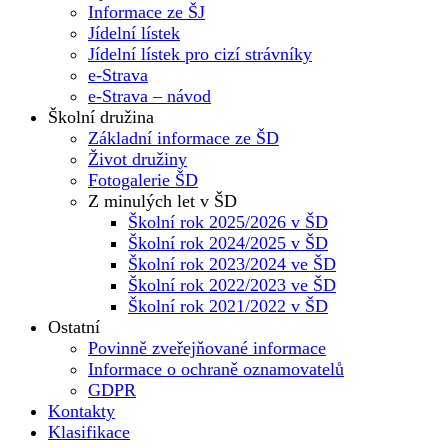
Informace ze ŠJ
Jídelní lístek
Jídelní lístek pro cizí strávníky
e-Strava
e-Strava – návod
Školní družina
Základní informace ze ŠD
Život družiny
Fotogalerie ŠD
Z minulých let v ŠD
Školní rok 2025/2026 v ŠD
Školní rok 2024/2025 v ŠD
Školní rok 2023/2024 ve ŠD
Školní rok 2022/2023 ve ŠD
Školní rok 2021/2022 v ŠD
Ostatní
Povinně zveřejňované informace
Informace o ochraně oznamovatelů
GDPR
Kontakty
Klasifikace