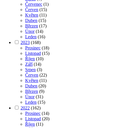
Červenec
(1)
Červen
(15)
Květen
(11)
Duben
(15)
Březen
(17)
Únor
(14)
Leden
(16)
2023
(168)
Prosinec
(18)
Listopad
(15)
Říjen
(10)
Září
(14)
Srpen
(3)
Červen
(22)
Květen
(11)
Duben
(20)
Březen
(9)
Únor
(31)
Leden
(15)
2022
(162)
Prosinec
(14)
Listopad
(20)
Říjen
(11)