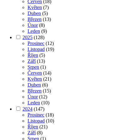
Červen
(18)
Květen
(7)
Duben
(5)
Březen
(13)
Únor
(8)
Leden
(9)
2025
(128)
Prosinec
(12)
Listopad
(19)
Říjen
(5)
Září
(13)
Srpen
(1)
Červen
(14)
Květen
(21)
Duben
(6)
Březen
(15)
Únor
(12)
Leden
(10)
2024
(147)
Prosinec
(18)
Listopad
(10)
Říjen
(21)
Září
(8)
Srpen
(1)