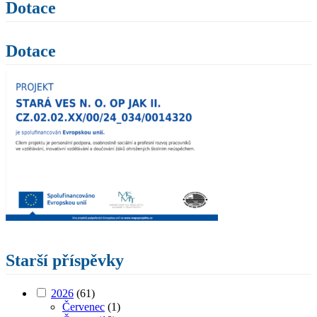
Dotace
Dotace
Starší příspěvky
2026
(61)
Červenec
(1)