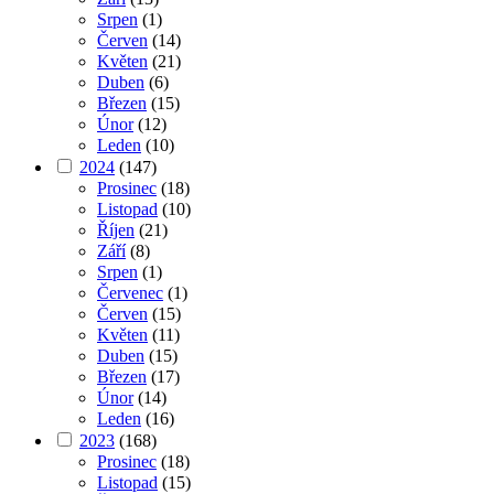
Srpen
(1)
Červen
(14)
Květen
(21)
Duben
(6)
Březen
(15)
Únor
(12)
Leden
(10)
2024
(147)
Prosinec
(18)
Listopad
(10)
Říjen
(21)
Září
(8)
Srpen
(1)
Červenec
(1)
Červen
(15)
Květen
(11)
Duben
(15)
Březen
(17)
Únor
(14)
Leden
(16)
2023
(168)
Prosinec
(18)
Listopad
(15)