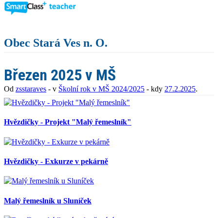
Obec Stará Ves n. O.
Březen 2025 v MŠ
Od
zsstaraves
- v
Školní rok v MŠ 2024/2025
- kdy
27.2.2025
.
Hvězdičky - Projekt "Malý řemeslník"
Hvězdičky - Exkurze v pekárně
Malý řemeslník u Sluníček