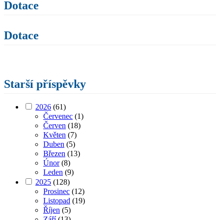
Dotace
Dotace
Starší příspěvky
2026
(61)
Červenec
(1)
Červen
(18)
Květen
(7)
Duben
(5)
Březen
(13)
Únor
(8)
Leden
(9)
2025
(128)
Prosinec
(12)
Listopad
(19)
Říjen
(5)
Září
(13)