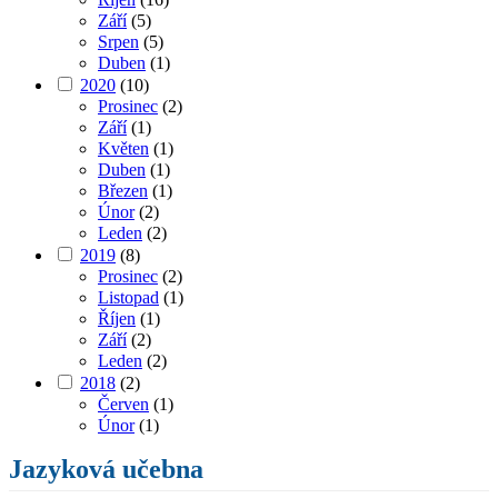
Září
(5)
Srpen
(5)
Duben
(1)
2020
(10)
Prosinec
(2)
Září
(1)
Květen
(1)
Duben
(1)
Březen
(1)
Únor
(2)
Leden
(2)
2019
(8)
Prosinec
(2)
Listopad
(1)
Říjen
(1)
Září
(2)
Leden
(2)
2018
(2)
Červen
(1)
Únor
(1)
Jazyková učebna