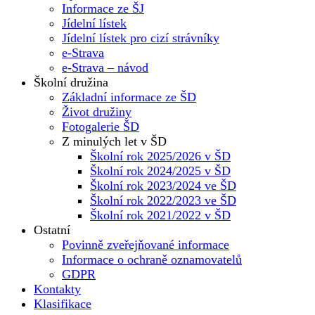
Informace ze ŠJ
Jídelní lístek
Jídelní lístek pro cizí strávníky
e-Strava
e-Strava – návod
Školní družina
Základní informace ze ŠD
Život družiny
Fotogalerie ŠD
Z minulých let v ŠD
Školní rok 2025/2026 v ŠD
Školní rok 2024/2025 v ŠD
Školní rok 2023/2024 ve ŠD
Školní rok 2022/2023 ve ŠD
Školní rok 2021/2022 v ŠD
Ostatní
Povinně zveřejňované informace
Informace o ochraně oznamovatelů
GDPR
Kontakty
Klasifikace