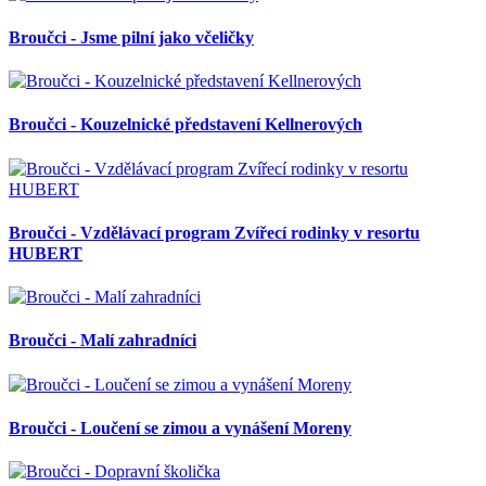
Broučci - Jsme pilní jako včeličky
Broučci - Kouzelnické představení Kellnerových
Broučci - Vzdělávací program Zvířecí rodinky v resortu
HUBERT
Broučci - Malí zahradníci
Broučci - Loučení se zimou a vynášení Moreny