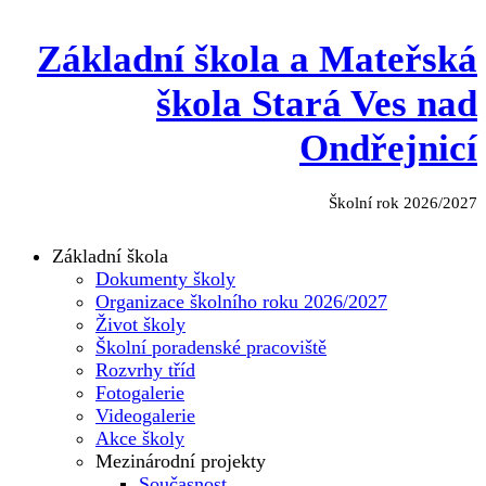
Základní škola a Mateřská
škola Stará Ves nad
Ondřejnicí
Školní rok 2026/2027
Základní škola
Dokumenty školy
Organizace školního roku 2026/2027
Život školy
Školní poradenské pracoviště
Rozvrhy tříd
Fotogalerie
Videogalerie
Akce školy
Mezinárodní projekty
Současnost