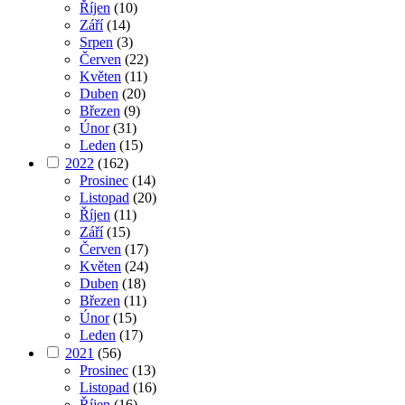
Říjen
(10)
Září
(14)
Srpen
(3)
Červen
(22)
Květen
(11)
Duben
(20)
Březen
(9)
Únor
(31)
Leden
(15)
2022
(162)
Prosinec
(14)
Listopad
(20)
Říjen
(11)
Září
(15)
Červen
(17)
Květen
(24)
Duben
(18)
Březen
(11)
Únor
(15)
Leden
(17)
2021
(56)
Prosinec
(13)
Listopad
(16)
Říjen
(16)