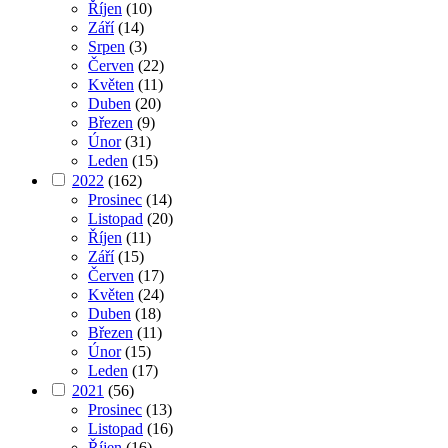
Říjen
(10)
Září
(14)
Srpen
(3)
Červen
(22)
Květen
(11)
Duben
(20)
Březen
(9)
Únor
(31)
Leden
(15)
2022
(162)
Prosinec
(14)
Listopad
(20)
Říjen
(11)
Září
(15)
Červen
(17)
Květen
(24)
Duben
(18)
Březen
(11)
Únor
(15)
Leden
(17)
2021
(56)
Prosinec
(13)
Listopad
(16)
Říjen
(16)