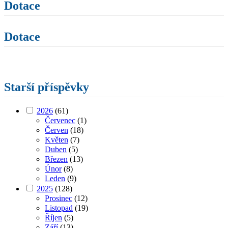
Dotace
Dotace
Starší příspěvky
2026
(61)
Červenec
(1)
Červen
(18)
Květen
(7)
Duben
(5)
Březen
(13)
Únor
(8)
Leden
(9)
2025
(128)
Prosinec
(12)
Listopad
(19)
Říjen
(5)
Září
(13)