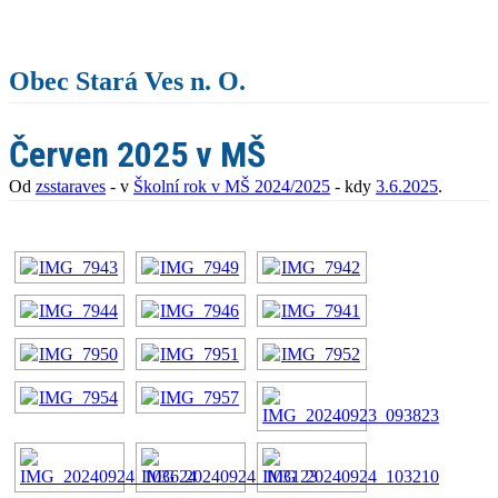
Obec Stará Ves n. O.
Červen 2025 v MŠ
Od
zsstaraves
- v
Školní rok v MŠ 2024/2025
- kdy
3.6.2025
.