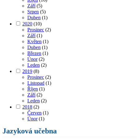
Září
(5)
Srpen
(5)
Duben
(1)
2020
(10)
Prosinec
(2)
Září
(1)
Květen
(1)
Duben
(1)
Březen
(1)
Únor
(2)
Leden
(2)
2019
(8)
Prosinec
(2)
Listopad
(1)
Říjen
(1)
Září
(2)
Leden
(2)
2018
(2)
Červen
(1)
Únor
(1)
Jazyková učebna