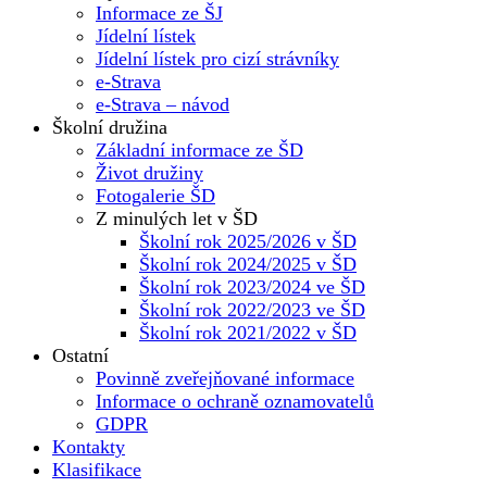
Informace ze ŠJ
Jídelní lístek
Jídelní lístek pro cizí strávníky
e-Strava
e-Strava – návod
Školní družina
Základní informace ze ŠD
Život družiny
Fotogalerie ŠD
Z minulých let v ŠD
Školní rok 2025/2026 v ŠD
Školní rok 2024/2025 v ŠD
Školní rok 2023/2024 ve ŠD
Školní rok 2022/2023 ve ŠD
Školní rok 2021/2022 v ŠD
Ostatní
Povinně zveřejňované informace
Informace o ochraně oznamovatelů
GDPR
Kontakty
Klasifikace