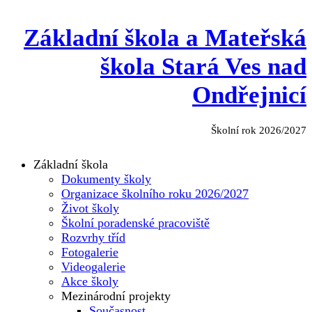
Základní škola a Mateřská
škola Stará Ves nad
Ondřejnicí
Školní rok 2026/2027
Základní škola
Dokumenty školy
Organizace školního roku 2026/2027
Život školy
Školní poradenské pracoviště
Rozvrhy tříd
Fotogalerie
Videogalerie
Akce školy
Mezinárodní projekty
Současnost