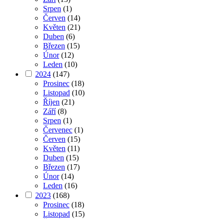
Srpen
(1)
Červen
(14)
Květen
(21)
Duben
(6)
Březen
(15)
Únor
(12)
Leden
(10)
2024
(147)
Prosinec
(18)
Listopad
(10)
Říjen
(21)
Září
(8)
Srpen
(1)
Červenec
(1)
Červen
(15)
Květen
(11)
Duben
(15)
Březen
(17)
Únor
(14)
Leden
(16)
2023
(168)
Prosinec
(18)
Listopad
(15)