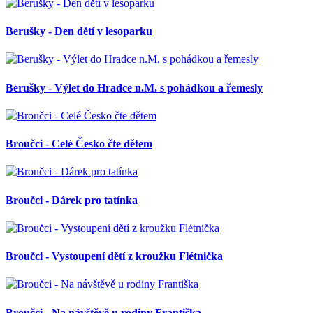
Berušky - Den dětí v lesoparku
Berušky - Výlet do Hradce n.M. s pohádkou a řemesly
Broučci - Celé Česko čte dětem
Broučci - Dárek pro tatínka
Broučci - Vystoupení dětí z kroužku Flétnička
Broučci - Na návštěvě u rodiny Františka