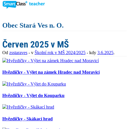
Obec Stará Ves n. O.
Červen 2025 v MŠ
Od
zsstaraves
- v
Školní rok v MŠ 2024/2025
- kdy
3.6.2025
.
Hvězdičky - Výlet na zámek Hradec nad Moravicí
Hvězdičky - Výlet do Kouparku
Hvězdičky - Skákací hrad