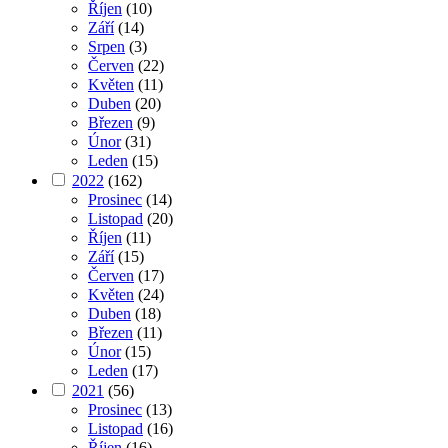
Říjen
(10)
Září
(14)
Srpen
(3)
Červen
(22)
Květen
(11)
Duben
(20)
Březen
(9)
Únor
(31)
Leden
(15)
2022
(162)
Prosinec
(14)
Listopad
(20)
Říjen
(11)
Září
(15)
Červen
(17)
Květen
(24)
Duben
(18)
Březen
(11)
Únor
(15)
Leden
(17)
2021
(56)
Prosinec
(13)
Listopad
(16)
Říjen
(16)