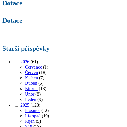
Dotace
Dotace
Starší příspěvky
2026
(61)
Červenec
(1)
Červen
(18)
Květen
(7)
Duben
(5)
Březen
(13)
Únor
(8)
Leden
(9)
2025
(128)
Prosinec
(12)
Listopad
(19)
Říjen
(5)
Září
(13)