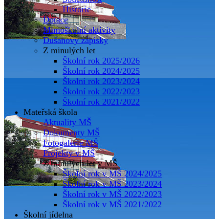
Historie
Dotace
Mimoškolní aktivity
Dušanovy zápisky
Z minulých let
Školní rok 2025/2026
Školní rok 2024/2025
Školní rok 2023/2024
Školní rok 2022/2023
Školní rok 2021/2022
Mateřská škola
Aktuality MŠ
Dokumenty MŠ
Fotogalerie MŠ
Projekty v MŠ
Z minulých let v MŠ
Školní rok v MŠ 2024/2025
Školní rok v MŠ 2023/2024
Školní rok v MŠ 2022/2023
Školní rok v MŠ 2021/2022
Školní jídelna