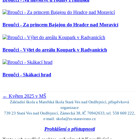
Broučci - Za princem Bajajou do Hradce nad Moravicí
Broučci - Výlet do areálu Koupark v Radvanicích
Broučci - Skákací hrad
←
Květen 2025 v MŠ
Základní škola a Mateřská škola Stará Ves nad Ondřejnicí, příspěvková
organizace
739 23 Stará Ves nad Ondřejnicí, Zámecká 38, IČ 70942633, tel. 558 669 222,
e-mail: skola@zs-staravesno.cz
Prohlášení o přístupnosti