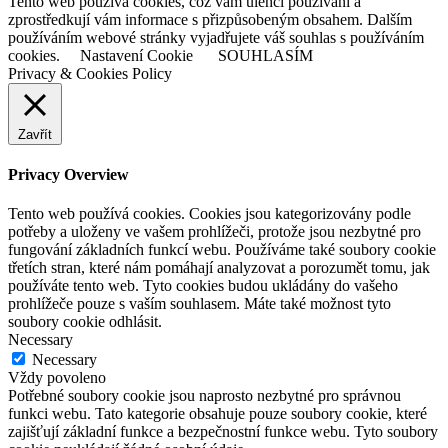
Tento web používá cookies, což vám ulehčí používání a
zprostředkují vám informace s přizpůsobeným obsahem. Dalším
používáním webové stránky vyjadřujete váš souhlas s používáním
cookies.
Nastavení Cookie
SOUHLASÍM
Privacy & Cookies Policy
Zavřít
Privacy Overview
Tento web používá cookies. Cookies jsou kategorizovány podle
potřeby a uloženy ve vašem prohlížeči, protože jsou nezbytné pro
fungování základních funkcí webu. Používáme také soubory cookie
třetích stran, které nám pomáhají analyzovat a porozumět tomu, jak
používáte tento web. Tyto cookies budou ukládány do vašeho
prohlížeče pouze s vaším souhlasem. Máte také možnost tyto
soubory cookie odhlásit.
Necessary
Necessary
Vždy povoleno
Potřebné soubory cookie jsou naprosto nezbytné pro správnou
funkci webu. Tato kategorie obsahuje pouze soubory cookie, které
zajišťují základní funkce a bezpečnostní funkce webu. Tyto soubory