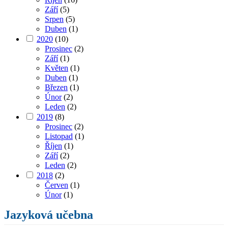
Září
(5)
Srpen
(5)
Duben
(1)
2020
(10)
Prosinec
(2)
Září
(1)
Květen
(1)
Duben
(1)
Březen
(1)
Únor
(2)
Leden
(2)
2019
(8)
Prosinec
(2)
Listopad
(1)
Říjen
(1)
Září
(2)
Leden
(2)
2018
(2)
Červen
(1)
Únor
(1)
Jazyková učebna