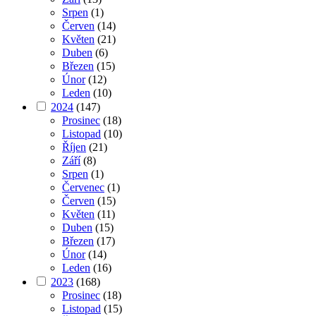
Srpen
(1)
Červen
(14)
Květen
(21)
Duben
(6)
Březen
(15)
Únor
(12)
Leden
(10)
2024
(147)
Prosinec
(18)
Listopad
(10)
Říjen
(21)
Září
(8)
Srpen
(1)
Červenec
(1)
Červen
(15)
Květen
(11)
Duben
(15)
Březen
(17)
Únor
(14)
Leden
(16)
2023
(168)
Prosinec
(18)
Listopad
(15)