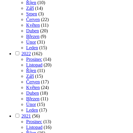
Říjen
(10)
Září
(14)
Srpen
(3)
Červen
(22)
Květen
(11)
Duben
(20)
Březen
(9)
Únor
(31)
Leden
(15)
2022
(162)
Prosinec
(14)
Listopad
(20)
Říjen
(11)
Září
(15)
Červen
(17)
Květen
(24)
Duben
(18)
Březen
(11)
Únor
(15)
Leden
(17)
2021
(56)
Prosinec
(13)
Listopad
(16)
Říjen
(16)