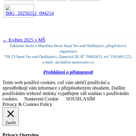
←
Květen 2025 v MŠ
Základní škola a Mateřská škola Stará Ves nad Ondřejnicí, příspěvková
organizace
739 23 Stará Ves nad Ondřejnicí, Zámecká 38, IČ 70942633, tel. 558 669 222,
e-mail: skola@zs-staravesno.cz
Prohlášení o přístupnosti
Tento web používá cookies, což vám ulehčí používání a
zprostředkují vám informace s přizpůsobeným obsahem. Dalším
používáním webové stránky vyjadřujete váš souhlas s používáním
cookies.
Nastavení Cookie
SOUHLASÍM
Privacy & Cookies Policy
Zavřít
Privacy Overview