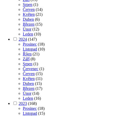
Srpen
(1)
Červen
(14)
Květen
(21)
Duben
(6)
Březen
(15)
Únor
(12)
Leden
(10)
2024
(147)
Prosinec
(18)
Listopad
(10)
Říjen
(21)
Září
(8)
Srpen
(1)
Červenec
(1)
Červen
(15)
Květen
(11)
Duben
(15)
Březen
(17)
Únor
(14)
Leden
(16)
2023
(168)
Prosinec
(18)
Listopad
(15)