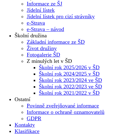
Informace ze ŠJ
Jídelní lístek
Jídelní lístek pro cizí strávníky
e-Strava
e-Strava – návod
Školní družina
Základní informace ze ŠD
Život družiny
Fotogalerie ŠD
Z minulých let v ŠD
Školní rok 2025/2026 v ŠD
Školní rok 2024/2025 v ŠD
Školní rok 2023/2024 ve ŠD
Školní rok 2022/2023 ve ŠD
Školní rok 2021/2022 v ŠD
Ostatní
Povinně zveřejňované informace
Informace o ochraně oznamovatelů
GDPR
Kontakty
Klasifikace