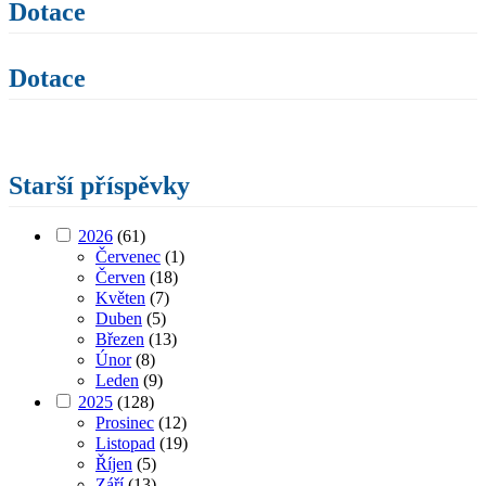
Dotace
Dotace
Starší příspěvky
2026
(61)
Červenec
(1)
Červen
(18)
Květen
(7)
Duben
(5)
Březen
(13)
Únor
(8)
Leden
(9)
2025
(128)
Prosinec
(12)
Listopad
(19)
Říjen
(5)
Září
(13)