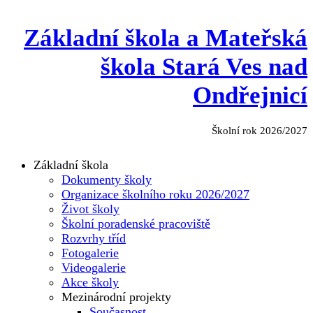
Základní škola a Mateřská
škola Stará Ves nad
Ondřejnicí
Školní rok 2026/2027
Základní škola
Dokumenty školy
Organizace školního roku 2026/2027
Život školy
Školní poradenské pracoviště
Rozvrhy tříd
Fotogalerie
Videogalerie
Akce školy
Mezinárodní projekty
Současnost