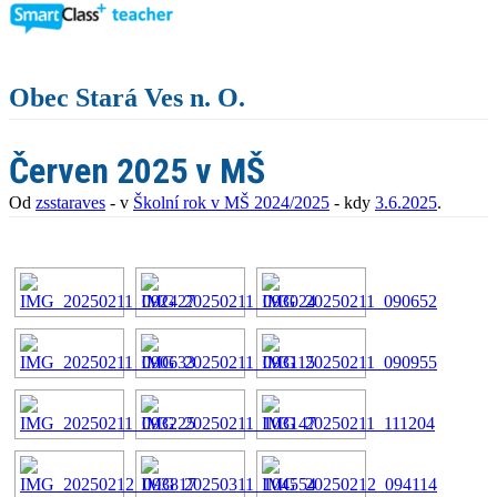
Obec Stará Ves n. O.
Červen 2025 v MŠ
Od
zsstaraves
- v
Školní rok v MŠ 2024/2025
- kdy
3.6.2025
.