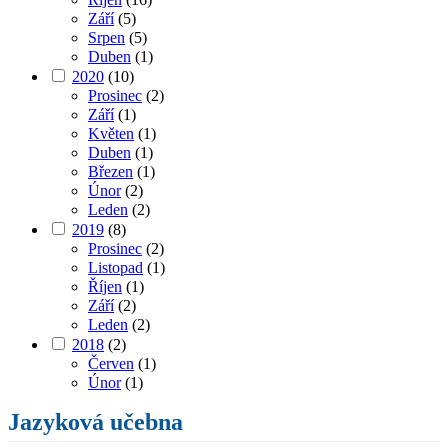
Září
(5)
Srpen
(5)
Duben
(1)
2020
(10)
Prosinec
(2)
Září
(1)
Květen
(1)
Duben
(1)
Březen
(1)
Únor
(2)
Leden
(2)
2019
(8)
Prosinec
(2)
Listopad
(1)
Říjen
(1)
Září
(2)
Leden
(2)
2018
(2)
Červen
(1)
Únor
(1)
Jazyková učebna