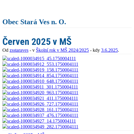
Obec Stará Ves n. O.
Červen 2025 v MŠ
Od
zsstaraves
- v
Školní rok v MŠ 2024/2025
- kdy
3.6.2025
.