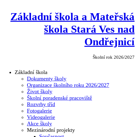
Základní škola a Mateřská
škola Stará Ves nad
Ondřejnicí
Školní rok 2026/2027
Základní škola
Dokumenty školy
Organizace školního roku 2026/2027
Život školy
Školní poradenské pracoviště
Rozvrhy tříd
Fotogalerie
Videogalerie
Akce školy
Mezinárodní projekty
Současnost