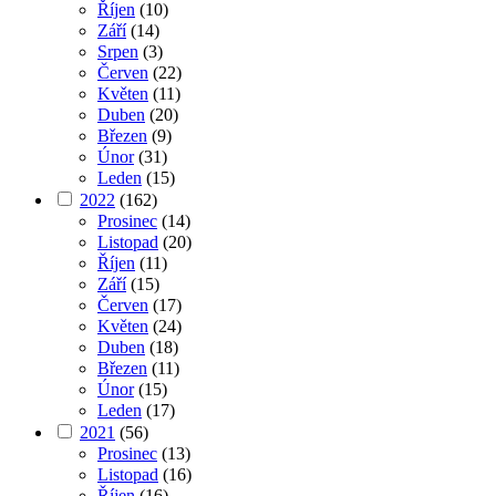
Říjen
(10)
Září
(14)
Srpen
(3)
Červen
(22)
Květen
(11)
Duben
(20)
Březen
(9)
Únor
(31)
Leden
(15)
2022
(162)
Prosinec
(14)
Listopad
(20)
Říjen
(11)
Září
(15)
Červen
(17)
Květen
(24)
Duben
(18)
Březen
(11)
Únor
(15)
Leden
(17)
2021
(56)
Prosinec
(13)
Listopad
(16)
Říjen
(16)