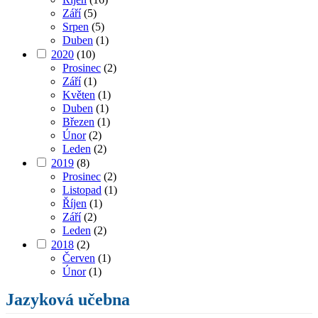
Září
(5)
Srpen
(5)
Duben
(1)
2020
(10)
Prosinec
(2)
Září
(1)
Květen
(1)
Duben
(1)
Březen
(1)
Únor
(2)
Leden
(2)
2019
(8)
Prosinec
(2)
Listopad
(1)
Říjen
(1)
Září
(2)
Leden
(2)
2018
(2)
Červen
(1)
Únor
(1)
Jazyková učebna