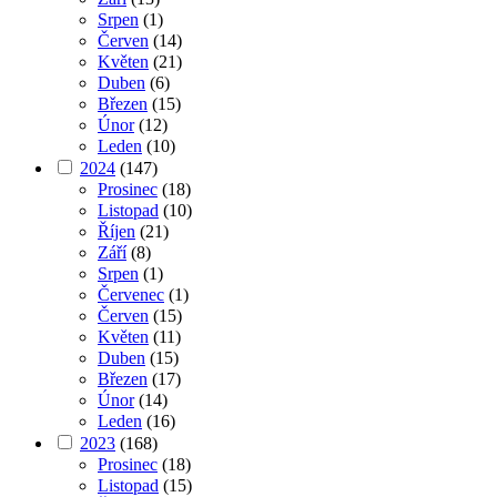
Srpen
(1)
Červen
(14)
Květen
(21)
Duben
(6)
Březen
(15)
Únor
(12)
Leden
(10)
2024
(147)
Prosinec
(18)
Listopad
(10)
Říjen
(21)
Září
(8)
Srpen
(1)
Červenec
(1)
Červen
(15)
Květen
(11)
Duben
(15)
Březen
(17)
Únor
(14)
Leden
(16)
2023
(168)
Prosinec
(18)
Listopad
(15)