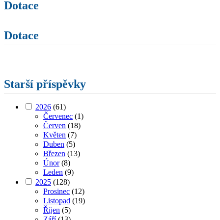
Dotace
Dotace
Starší příspěvky
2026
(61)
Červenec
(1)
Červen
(18)
Květen
(7)
Duben
(5)
Březen
(13)
Únor
(8)
Leden
(9)
2025
(128)
Prosinec
(12)
Listopad
(19)
Říjen
(5)
Září
(13)