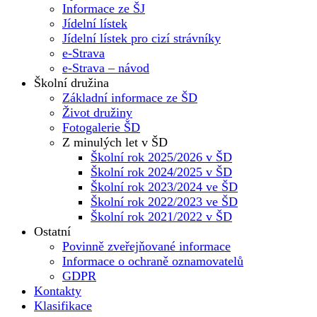
Informace ze ŠJ
Jídelní lístek
Jídelní lístek pro cizí strávníky
e-Strava
e-Strava – návod
Školní družina
Základní informace ze ŠD
Život družiny
Fotogalerie ŠD
Z minulých let v ŠD
Školní rok 2025/2026 v ŠD
Školní rok 2024/2025 v ŠD
Školní rok 2023/2024 ve ŠD
Školní rok 2022/2023 ve ŠD
Školní rok 2021/2022 v ŠD
Ostatní
Povinně zveřejňované informace
Informace o ochraně oznamovatelů
GDPR
Kontakty
Klasifikace