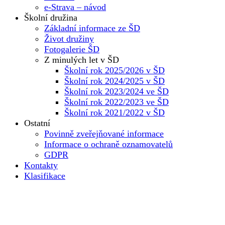
e-Strava – návod
Školní družina
Základní informace ze ŠD
Život družiny
Fotogalerie ŠD
Z minulých let v ŠD
Školní rok 2025/2026 v ŠD
Školní rok 2024/2025 v ŠD
Školní rok 2023/2024 ve ŠD
Školní rok 2022/2023 ve ŠD
Školní rok 2021/2022 v ŠD
Ostatní
Povinně zveřejňované informace
Informace o ochraně oznamovatelů
GDPR
Kontakty
Klasifikace
Základní škola
Dokumenty školy