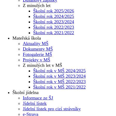
Z minulých let
Školní rok 2025/2026
Školní rok 2024/2025
Školní rok 2023/2024
Školní rok 2022/2023
Školní rok 2021/2022
Mateřská škola
Aktuality MŠ
Dokumenty MŠ
Fotogalerie MŠ
Projekty v MŠ
Z minulých let v MŠ
Školní rok v MŠ 2024/2025
Školní rok v MŠ 2023/2024
Školní rok v MŠ 2022/2023
Školní rok v MŠ 2021/2022
Školní jídelna
Informace ze ŠJ
Jídelní lístek
Jídelní lístek pro cizí strávníky
e-Strava