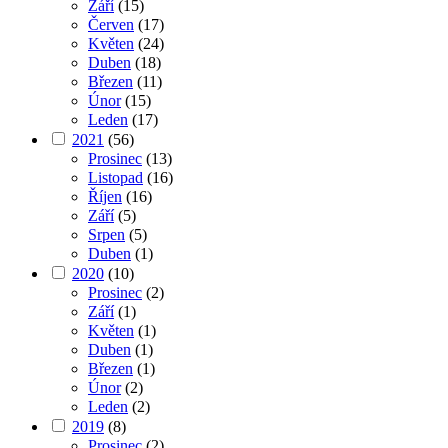
Září
(15)
Červen
(17)
Květen
(24)
Duben
(18)
Březen
(11)
Únor
(15)
Leden
(17)
2021
(56)
Prosinec
(13)
Listopad
(16)
Říjen
(16)
Září
(5)
Srpen
(5)
Duben
(1)
2020
(10)
Prosinec
(2)
Září
(1)
Květen
(1)
Duben
(1)
Březen
(1)
Únor
(2)
Leden
(2)
2019
(8)
Prosinec
(2)