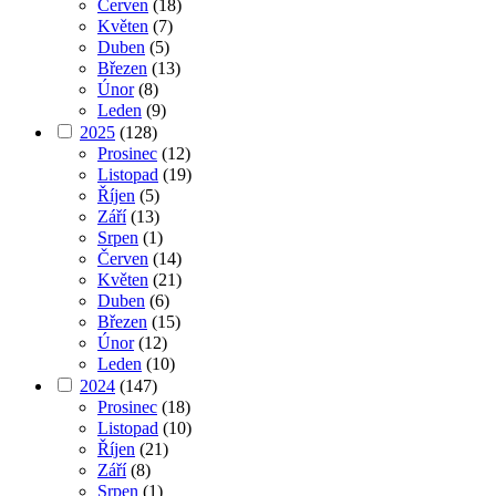
Červen
(18)
Květen
(7)
Duben
(5)
Březen
(13)
Únor
(8)
Leden
(9)
2025
(128)
Prosinec
(12)
Listopad
(19)
Říjen
(5)
Září
(13)
Srpen
(1)
Červen
(14)
Květen
(21)
Duben
(6)
Březen
(15)
Únor
(12)
Leden
(10)
2024
(147)
Prosinec
(18)
Listopad
(10)
Říjen
(21)
Září
(8)
Srpen
(1)