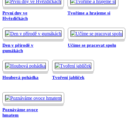
První dny ve
Tvoříme a hrajeme si
Hvězdičkách
Den v přírodě v
Učíme se pracovat spolu
gumákách
Houbová pohádka
Tvoření jablíček
Poznáváme ovoce
hmatem