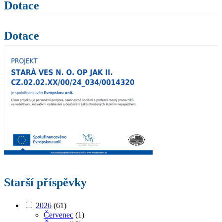
Dotace
Dotace
Starší příspěvky
2026
(61)
Červenec
(1)