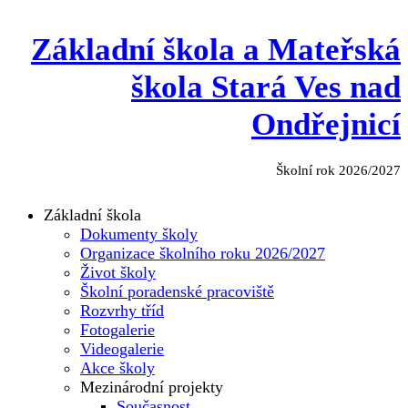
Základní škola a Mateřská
škola Stará Ves nad
Ondřejnicí
Školní rok 2026/2027
Základní škola
Dokumenty školy
Organizace školního roku 2026/2027
Život školy
Školní poradenské pracoviště
Rozvrhy tříd
Fotogalerie
Videogalerie
Akce školy
Mezinárodní projekty
Současnost