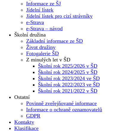
Informace ze ŠJ
Jídelní lístek
Jídelní lístek pro cizí strávníky
e-Strava
e-Strava – návod
Školní družina
Základní informace ze ŠD
Život družiny
Fotogalerie ŠD
Z minulých let v ŠD
Školní rok 2025/2026 v ŠD
Školní rok 2024/2025 v ŠD
Školní rok 2023/2024 ve ŠD
Školní rok 2022/2023 ve ŠD
Školní rok 2021/2022 v ŠD
Ostatní
Povinně zveřejňované informace
Informace o ochraně oznamovatelů
GDPR
Kontakty
Klasifikace