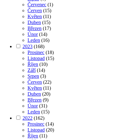
Červenec
(1)
Červen
(15)
Květen
(11)
Duben
(15)
Březen
(17)
Únor
(14)
Leden
(16)
2023
(168)
Prosinec
(18)
Listopad
(15)
Říjen
(10)
Září
(14)
Srpen
(3)
Červen
(22)
Květen
(11)
Duben
(20)
Březen
(9)
Únor
(31)
Leden
(15)
2022
(162)
Prosinec
(14)
Listopad
(20)
Říjen
(11)