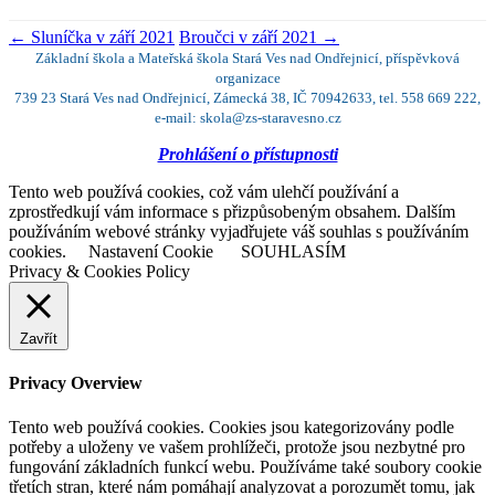
←
Sluníčka v září 2021
Broučci v září 2021
→
Základní škola a Mateřská škola Stará Ves nad Ondřejnicí, příspěvková
organizace
739 23 Stará Ves nad Ondřejnicí, Zámecká 38, IČ 70942633, tel. 558 669 222,
e-mail: skola@zs-staravesno.cz
Prohlášení o přístupnosti
Tento web používá cookies, což vám ulehčí používání a
zprostředkují vám informace s přizpůsobeným obsahem. Dalším
používáním webové stránky vyjadřujete váš souhlas s používáním
cookies.
Nastavení Cookie
SOUHLASÍM
Privacy & Cookies Policy
Zavřít
Privacy Overview
Tento web používá cookies. Cookies jsou kategorizovány podle
potřeby a uloženy ve vašem prohlížeči, protože jsou nezbytné pro
fungování základních funkcí webu. Používáme také soubory cookie
třetích stran, které nám pomáhají analyzovat a porozumět tomu, jak