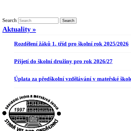
Klasifikace
Search
Search
Aktuality »
Rozdělení žáků 1. tříd pro školní rok 2025/2026
Přijetí do školní družiny pro rok 2026/27
Úplata za předškolní vzdělávání v mateřské škol