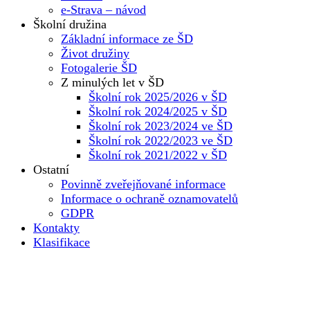
e-Strava – návod
Školní družina
Základní informace ze ŠD
Život družiny
Fotogalerie ŠD
Z minulých let v ŠD
Školní rok 2025/2026 v ŠD
Školní rok 2024/2025 v ŠD
Školní rok 2023/2024 ve ŠD
Školní rok 2022/2023 ve ŠD
Školní rok 2021/2022 v ŠD
Ostatní
Povinně zveřejňované informace
Informace o ochraně oznamovatelů
GDPR
Kontakty
Klasifikace
Základní škola
Dokumenty školy