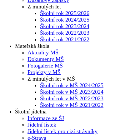
Z minulých let
Školní rok 2025/2026
Školní rok 2024/2025
Školní rok 2023/2024
Školní rok 2022/2023
Školní rok 2021/2022
Mateřská škola
Aktuality MŠ
Dokumenty MŠ
Fotogalerie MŠ
Projekty v MŠ
Z minulých let v MŠ
Školní rok v MŠ 2024/2025
Školní rok v MŠ 2023/2024
Školní rok v MŠ 2022/2023
Školní rok v MŠ 2021/2022
Školní jídelna
Informace ze ŠJ
Jídelní lístek
Jídelní lístek pro cizí strávníky
e-Strava