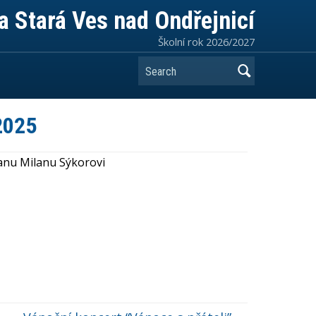
a Stará Ves nad Ondřejnicí
Školní rok 2026/2027
Search
2025
anu Milanu Sýkorovi