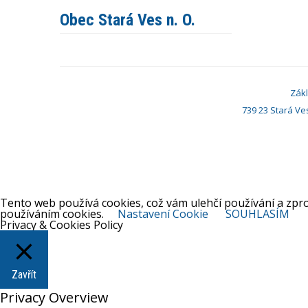
Obec Stará Ves n. O.
Zákl
739 23 Stará Ve
Tento web používá cookies, což vám ulehčí používání a zp
používáním cookies.
Nastavení Cookie
SOUHLASÍM
Privacy & Cookies Policy
Zavřít
Privacy Overview