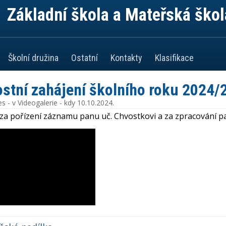
Základní škola a Mateřská škol
Školní družina
Ostatní
Kontakty
Klasifikace
ostní zahájení školního roku 2024/
es
- v
Videogalerie
- kdy
10.10.2024
.
a pořízení záznamu panu uč. Chvostkovi a za zpracování p