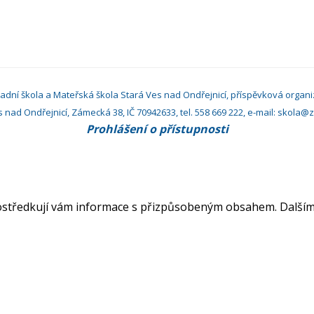
adní škola a Mateřská škola Stará Ves nad Ondřejnicí, příspěvková organ
s nad Ondřejnicí, Zámecká 38, IČ 70942633, tel. 558 669 222, e-mail: skola@
Prohlášení o přístupnosti
rostředkují vám informace s přizpůsobeným obsahem. Dalším