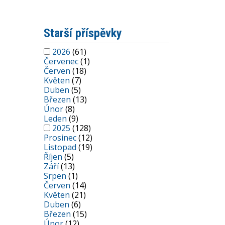
Starší příspěvky
2026
(61)
Červenec
(1)
Červen
(18)
Květen
(7)
Duben
(5)
Březen
(13)
Únor
(8)
Leden
(9)
2025
(128)
Prosinec
(12)
Listopad
(19)
Říjen
(5)
Září
(13)
Srpen
(1)
Červen
(14)
Květen
(21)
Duben
(6)
Březen
(15)
Únor
(12)