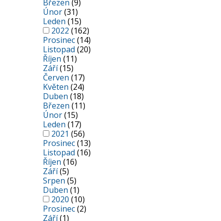
Březen
(9)
Únor
(31)
Leden
(15)
2022
(162)
Prosinec
(14)
Listopad
(20)
Říjen
(11)
Září
(15)
Červen
(17)
Květen
(24)
Duben
(18)
Březen
(11)
Únor
(15)
Leden
(17)
2021
(56)
Prosinec
(13)
Listopad
(16)
Říjen
(16)
Září
(5)
Srpen
(5)
Duben
(1)
2020
(10)
Prosinec
(2)
Září
(1)