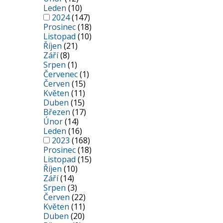
Leden
(10)
2024
(147)
Prosinec
(18)
Listopad
(10)
Říjen
(21)
Září
(8)
Srpen
(1)
Červenec
(1)
Červen
(15)
Květen
(11)
Duben
(15)
Březen
(17)
Únor
(14)
Leden
(16)
2023
(168)
Prosinec
(18)
Listopad
(15)
Říjen
(10)
Září
(14)
Srpen
(3)
Červen
(22)
Květen
(11)
Duben
(20)