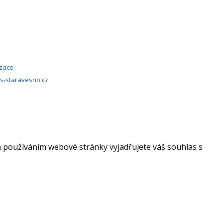
izace
zs-staravesno.cz
 používáním webové stránky vyjadřujete váš souhlas s