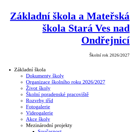
Základní škola a Mateřská
škola Stará Ves nad
Ondřejnicí
Školní rok 2026/2027
Základní škola
Dokumenty školy
Organizace školního roku 2026/2027
Život školy
Školní poradenské pracoviště
Rozvrhy tříd
Fotogalerie
Videogalerie
Akce školy
Mezinárodní projekty
Současnost