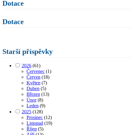
Dotace
Dotace
Starší příspěvky
2026
(61)
Červenec
(1)
Červen
(18)
Květen
(7)
Duben
(5)
Březen
(13)
Únor
(8)
Leden
(9)
2025
(128)
Prosinec
(12)
Listopad
(19)
Říjen
(5)
Září
(13)