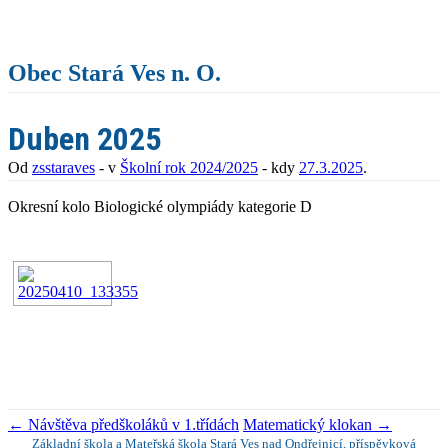
Obec Stará Ves n. O.
Duben 2025
Od
zsstaraves
- v
Školní rok 2024/2025
- kdy
27.3.2025
.
Okresní kolo Biologické olympiády kategorie D
←
Návštěva předškoláků v 1.třídách
Matematický klokan
→
Základní škola a Mateřská škola Stará Ves nad Ondřejnicí, příspěvková