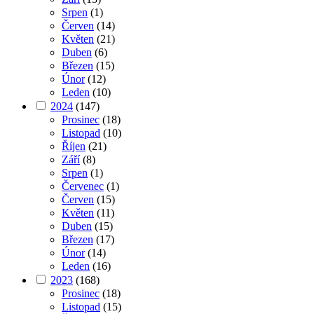
Srpen
(1)
Červen
(14)
Květen
(21)
Duben
(6)
Březen
(15)
Únor
(12)
Leden
(10)
2024
(147)
Prosinec
(18)
Listopad
(10)
Říjen
(21)
Září
(8)
Srpen
(1)
Červenec
(1)
Červen
(15)
Květen
(11)
Duben
(15)
Březen
(17)
Únor
(14)
Leden
(16)
2023
(168)
Prosinec
(18)
Listopad
(15)