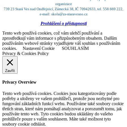
organizace
739 23 Stará Ves nad Ondřejnicí, Zámecká 38, IČ 70942633, tel. 558 669 222,
e-mail: skola@zs-staravesno.cz
Prohlášení o přístupnosti
Tento web používá cookies, což vám ulehčí používání a
zprostředkují vám informace s přizpůsobeným obsahem. Dalším
používáním webové stránky vyjadřujete váš souhlas s používáním
cookies.
Nastavení Cookie
SOUHLASÍM
Privacy & Cookies Policy
Zavřít
Privacy Overview
Tento web používá cookies. Cookies jsou kategorizovány podle
potřeby a uloženy ve vašem prohlížeči, protože jsou nezbytné pro
fungování základních funkcí webu. Používáme také soubory cookie
třetích stran, které nám pomáhají analyzovat a porozumět tomu, jak
používáte tento web. Tyto cookies budou ukládány do vašeho
prohlížeče pouze s vaším souhlasem. Máte také možnost tyto
soubory cookie odhlásit.