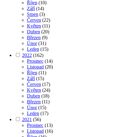
Říjen
(10)
Září
(14)
Srpen
(3)
Červen
(22)
Květen
(11)
Duben
(20)
Březen
(9)
Únor
(31)
Leden
(15)
2022
(162)
Prosinec
(14)
Listopad
(20)
Říjen
(11)
Září
(15)
Červen
(17)
Květen
(24)
Duben
(18)
Březen
(11)
Únor
(15)
Leden
(17)
2021
(56)
Prosinec
(13)
Listopad
(16)
Říjen
(16)