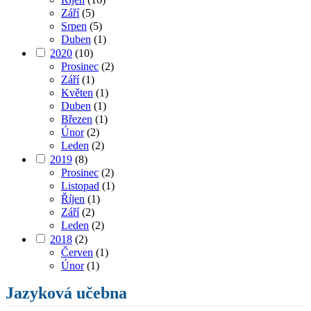
Září
(5)
Srpen
(5)
Duben
(1)
2020
(10)
Prosinec
(2)
Září
(1)
Květen
(1)
Duben
(1)
Březen
(1)
Únor
(2)
Leden
(2)
2019
(8)
Prosinec
(2)
Listopad
(1)
Říjen
(1)
Září
(2)
Leden
(2)
2018
(2)
Červen
(1)
Únor
(1)
Jazyková učebna