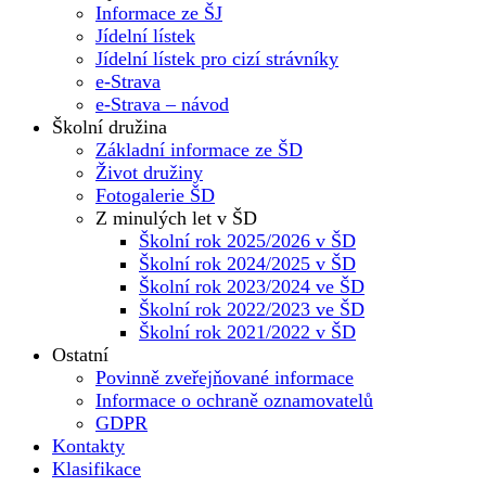
Informace ze ŠJ
Jídelní lístek
Jídelní lístek pro cizí strávníky
e-Strava
e-Strava – návod
Školní družina
Základní informace ze ŠD
Život družiny
Fotogalerie ŠD
Z minulých let v ŠD
Školní rok 2025/2026 v ŠD
Školní rok 2024/2025 v ŠD
Školní rok 2023/2024 ve ŠD
Školní rok 2022/2023 ve ŠD
Školní rok 2021/2022 v ŠD
Ostatní
Povinně zveřejňované informace
Informace o ochraně oznamovatelů
GDPR
Kontakty
Klasifikace