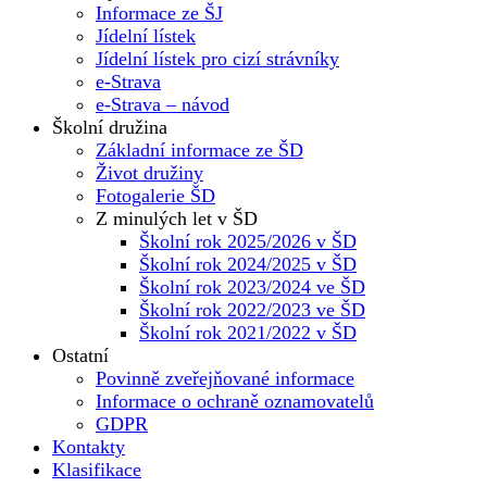
Informace ze ŠJ
Jídelní lístek
Jídelní lístek pro cizí strávníky
e-Strava
e-Strava – návod
Školní družina
Základní informace ze ŠD
Život družiny
Fotogalerie ŠD
Z minulých let v ŠD
Školní rok 2025/2026 v ŠD
Školní rok 2024/2025 v ŠD
Školní rok 2023/2024 ve ŠD
Školní rok 2022/2023 ve ŠD
Školní rok 2021/2022 v ŠD
Ostatní
Povinně zveřejňované informace
Informace o ochraně oznamovatelů
GDPR
Kontakty
Klasifikace