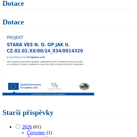
Dotace
Dotace
Starší příspěvky
2026
(61)
Červenec
(1)