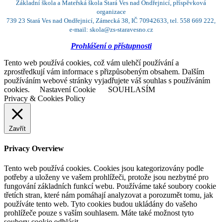
Základní škola a Mateřská škola Stará Ves nad Ondřejnicí, příspěvková
organizace
739 23 Stará Ves nad Ondřejnicí, Zámecká 38, IČ 70942633, tel. 558 669 222,
e-mail: skola@zs-staravesno.cz
Prohlášení o přístupnosti
Tento web používá cookies, což vám ulehčí používání a
zprostředkují vám informace s přizpůsobeným obsahem. Dalším
používáním webové stránky vyjadřujete váš souhlas s používáním
cookies.
Nastavení Cookie
SOUHLASÍM
Privacy & Cookies Policy
Zavřít
Privacy Overview
Tento web používá cookies. Cookies jsou kategorizovány podle
potřeby a uloženy ve vašem prohlížeči, protože jsou nezbytné pro
fungování základních funkcí webu. Používáme také soubory cookie
třetích stran, které nám pomáhají analyzovat a porozumět tomu, jak
používáte tento web. Tyto cookies budou ukládány do vašeho
prohlížeče pouze s vaším souhlasem. Máte také možnost tyto
soubory cookie odhlásit.