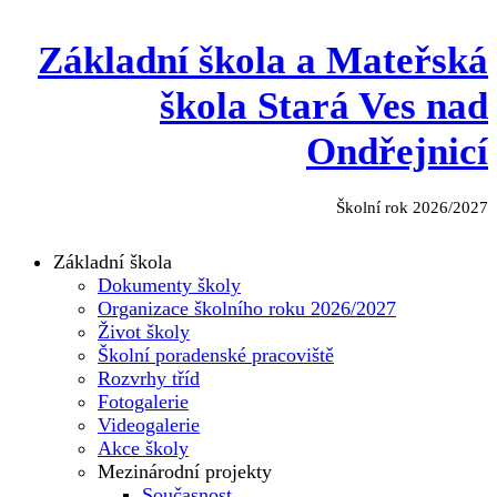
Základní škola a Mateřská
škola Stará Ves nad
Ondřejnicí
Školní rok 2026/2027
Základní škola
Dokumenty školy
Organizace školního roku 2026/2027
Život školy
Školní poradenské pracoviště
Rozvrhy tříd
Fotogalerie
Videogalerie
Akce školy
Mezinárodní projekty
Současnost