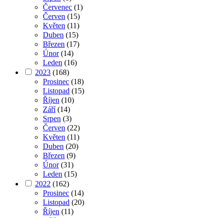
Červenec
(1)
Červen
(15)
Květen
(11)
Duben
(15)
Březen
(17)
Únor
(14)
Leden
(16)
2023
(168)
Prosinec
(18)
Listopad
(15)
Říjen
(10)
Září
(14)
Srpen
(3)
Červen
(22)
Květen
(11)
Duben
(20)
Březen
(9)
Únor
(31)
Leden
(15)
2022
(162)
Prosinec
(14)
Listopad
(20)
Říjen
(11)