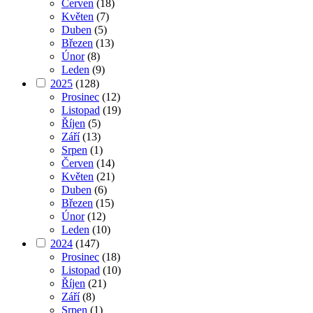
Červen
(18)
Květen
(7)
Duben
(5)
Březen
(13)
Únor
(8)
Leden
(9)
2025
(128)
Prosinec
(12)
Listopad
(19)
Říjen
(5)
Září
(13)
Srpen
(1)
Červen
(14)
Květen
(21)
Duben
(6)
Březen
(15)
Únor
(12)
Leden
(10)
2024
(147)
Prosinec
(18)
Listopad
(10)
Říjen
(21)
Září
(8)
Srpen
(1)