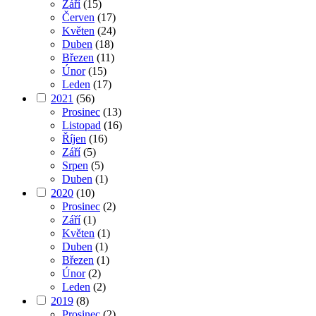
Září
(15)
Červen
(17)
Květen
(24)
Duben
(18)
Březen
(11)
Únor
(15)
Leden
(17)
2021
(56)
Prosinec
(13)
Listopad
(16)
Říjen
(16)
Září
(5)
Srpen
(5)
Duben
(1)
2020
(10)
Prosinec
(2)
Září
(1)
Květen
(1)
Duben
(1)
Březen
(1)
Únor
(2)
Leden
(2)
2019
(8)
Prosinec
(2)