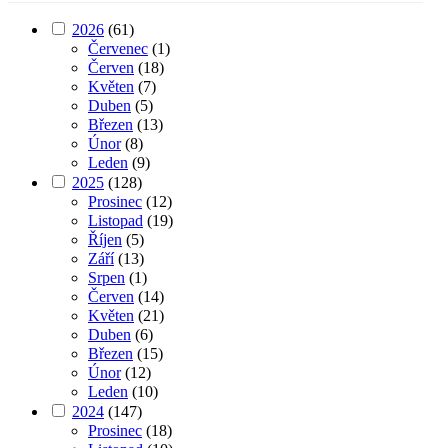
2026
(61)
Červenec
(1)
Červen
(18)
Květen
(7)
Duben
(5)
Březen
(13)
Únor
(8)
Leden
(9)
2025
(128)
Prosinec
(12)
Listopad
(19)
Říjen
(5)
Září
(13)
Srpen
(1)
Červen
(14)
Květen
(21)
Duben
(6)
Březen
(15)
Únor
(12)
Leden
(10)
2024
(147)
Prosinec
(18)