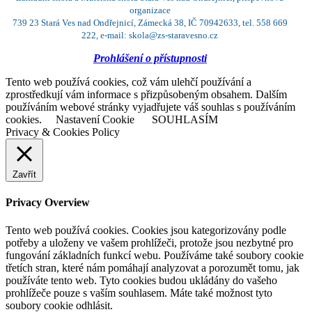
organizace
739 23 Stará Ves nad Ondřejnicí, Zámecká 38, IČ 70942633, tel. 558 669
222, e-mail: skola@zs-staravesno.cz
Prohlášení o přístupnosti
Tento web používá cookies, což vám ulehčí používání a
zprostředkují vám informace s přizpůsobeným obsahem. Dalším
používáním webové stránky vyjadřujete váš souhlas s používáním
cookies.
Nastavení Cookie
SOUHLASÍM
Privacy & Cookies Policy
Zavřít
Privacy Overview
Tento web používá cookies. Cookies jsou kategorizovány podle
potřeby a uloženy ve vašem prohlížeči, protože jsou nezbytné pro
fungování základních funkcí webu. Používáme také soubory cookie
třetích stran, které nám pomáhají analyzovat a porozumět tomu, jak
používáte tento web. Tyto cookies budou ukládány do vašeho
prohlížeče pouze s vaším souhlasem. Máte také možnost tyto
soubory cookie odhlásit.